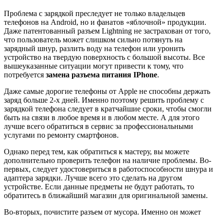
Проблема с зарядкой преследует не только владельцев
телефонов на Android, но и фанатов «яблочной» продукции.
Даже патентованный разъем Lightning не застрахован от того,
что пользователь может слишком сильно потянуть на
зарядный шнур, разлить воду на телефон или уронить
устройство на твердую поверхность с большой высоты. Все
вышеуказанные ситуации могут привести к тому, что
потребуется
замена разъема питания
IPhone
.
Даже самые дорогие телефоны от Apple не способны держать
заряд больше 2-х дней. Именно поэтому решить проблему с
зарядкой телефона следует в кратчайшие сроки, чтобы смогли
быть на связи в любое время и в любом месте. А для этого
лучше всего обратиться в сервис за профессиональными
услугами по ремонту смартфонов.
Однако перед тем, как обратиться к мастеру, вы можете
дополнительно проверить телефон на наличие проблемы. Во-
первых, следует удостовериться в работоспособности шнура и
адаптера зарядки. Лучше всего это сделать на другом
устройстве. Если данные предметы не будут работать, то
обратитесь в ближайший магазин для оригинальной замены.
Во-вторых, почистите разъем от мусора. Именно он может