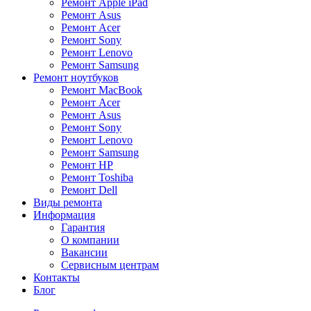
Ремонт Apple iPad
Ремонт Asus
Ремонт Acer
Ремонт Sony
Ремонт Lenovo
Ремонт Samsung
Ремонт ноутбуков
Ремонт MacBook
Ремонт Acer
Ремонт Asus
Ремонт Sony
Ремонт Lenovo
Ремонт Samsung
Ремонт HP
Ремонт Toshiba
Ремонт Dell
Виды ремонта
Информация
Гарантия
О компании
Вакансии
Сервисным центрам
Контакты
Блог