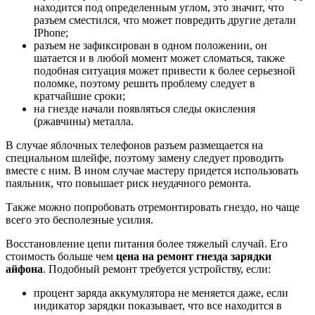
находится под определенным углом, это значит, что
разъем сместился, что может повредить другие детали
IPhone;
разъем не зафиксирован в одном положении, он
шатается и в любой момент может сломаться, также
подобная ситуация может привести к более серьезной
поломке, поэтому решить проблему следует в
кратчайшие сроки;
на гнезде начали появляться следы окисления
(ржавчины) металла.
В случае яблочных телефонов разъем размещается на
специальном шлейфе, поэтому замену следует проводить
вместе с ним. В ином случае мастеру придется использовать
паяльник, что повышает риск неудачного ремонта.
Также можно попробовать отремонтировать гнездо, но чаще
всего это бесполезные усилия.
Восстановление цепи питания более тяжелый случай. Его
стоимость больше чем
цена на ремонт гнезда зарядки
айфона
. Подобный ремонт требуется устройству, если:
процент заряда аккумулятора не меняется даже, если
индикатор зарядки показывает, что все находится в