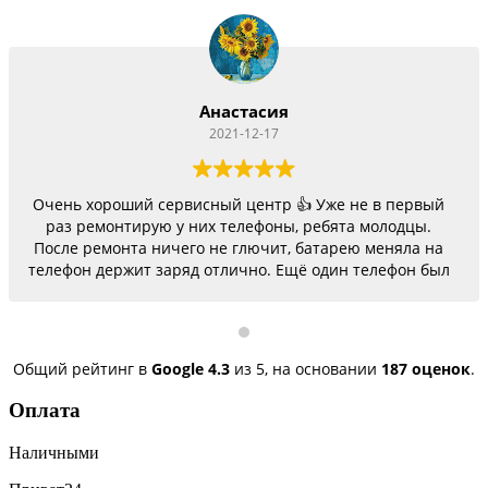
Анастасия
2021-12-17
Очень хороший сервисный центр 👍 Уже не в первый
раз ремонтирую у них телефоны, ребята молодцы.
После ремонта ничего не глючит, батарею меняла на
телефон держит заряд отлично. Ещё один телефон был
согнутый, всё исправили, теперь как новый.
Последний телефон не работало гнездо для зарядки,
сегодня получила телефон, всё исправили, заряд
пошёл. Спасибо большое 🌺
Общий рейтинг в
Google
4.3
из 5,
на основании
187 оценок
.
Оплата
Наличными