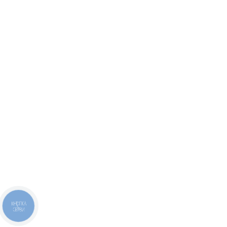
КНОПКА
СВЯЗИ