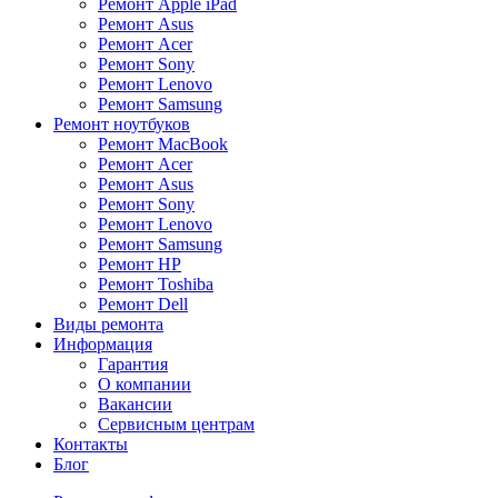
Ремонт Apple iPad
Ремонт Asus
Ремонт Acer
Ремонт Sony
Ремонт Lenovo
Ремонт Samsung
Ремонт ноутбуков
Ремонт MacBook
Ремонт Acer
Ремонт Asus
Ремонт Sony
Ремонт Lenovo
Ремонт Samsung
Ремонт HP
Ремонт Toshiba
Ремонт Dell
Виды ремонта
Информация
Гарантия
О компании
Вакансии
Сервисным центрам
Контакты
Блог