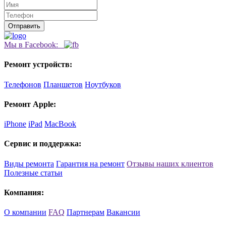
Мы в Facebook:
Ремонт устройств:
Телефонов
Планшетов
Ноутбуков
Ремонт Apple:
iPhone
iPad
MacBook
Сервис и поддержка:
Виды ремонта
Гарантия на ремонт
Отзывы наших клиентов
Полезные статьи
Компания:
О компании
FAQ
Партнерам
Вакансии