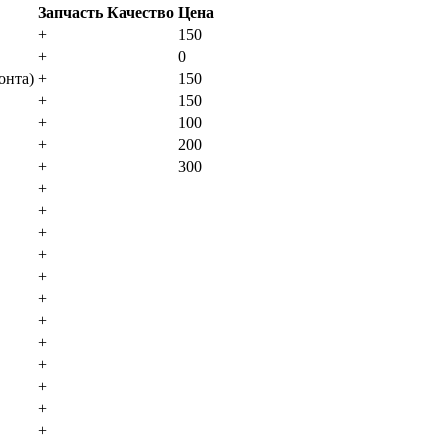
Запчасть
Качество
Цена
+
150
+
0
oнтa)
+
150
+
150
+
100
+
200
+
300
+
+
+
+
+
+
+
+
+
+
+
+