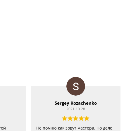
Sergey Kozachenko
2021-10-28
той
Не помню как зовут мастера. Но дело