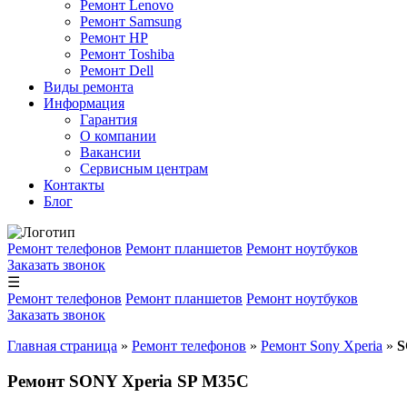
Ремонт Lenovo
Ремонт Samsung
Ремонт HP
Ремонт Toshiba
Ремонт Dell
Виды ремонта
Информация
Гарантия
О компании
Вакансии
Сервисным центрам
Контакты
Блог
Ремонт телефонов
Ремонт планшетов
Ремонт ноутбуков
Заказать звонок
☰
Ремонт телефонов
Ремонт планшетов
Ремонт ноутбуков
Заказать звонок
Главная страница
»
Ремонт телефонов
»
Ремонт Sony Xperia
»
S
Ремонт SONY Xperia SP M35C