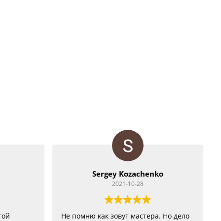
Sergey Kozachenko
2021-10-28
той
Не помню как зовут мастера. Но дело