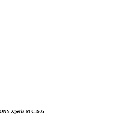
ONY Xperia M C1905