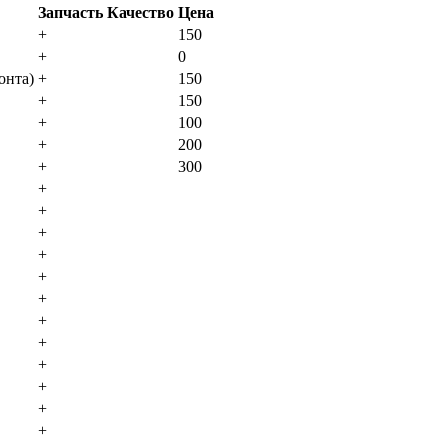
Запчасть
Качество
Цена
+
150
+
0
oнтa)
+
150
+
150
+
100
+
200
+
300
+
+
+
+
+
+
+
+
+
+
+
+