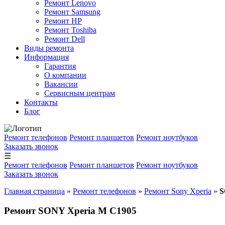
Ремонт Lenovo
Ремонт Samsung
Ремонт HP
Ремонт Toshiba
Ремонт Dell
Виды ремонта
Информация
Гарантия
О компании
Вакансии
Сервисным центрам
Контакты
Блог
Ремонт телефонов
Ремонт планшетов
Ремонт ноутбуков
Заказать звонок
☰
Ремонт телефонов
Ремонт планшетов
Ремонт ноутбуков
Заказать звонок
Главная страница
»
Ремонт телефонов
»
Ремонт Sony Xperia
»
S
Ремонт SONY Xperia M C1905