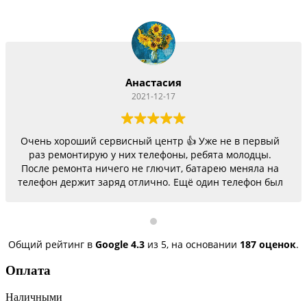
Анастасия
2021-12-17
Очень хороший сервисный центр 👍 Уже не в первый
раз ремонтирую у них телефоны, ребята молодцы.
После ремонта ничего не глючит, батарею меняла на
телефон держит заряд отлично. Ещё один телефон был
согнутый, всё исправили, теперь как новый.
Последний телефон не работало гнездо для зарядки,
сегодня получила телефон, всё исправили, заряд
пошёл. Спасибо большое 🌺
Общий рейтинг в
Google
4.3
из 5,
на основании
187 оценок
.
Оплата
Наличными