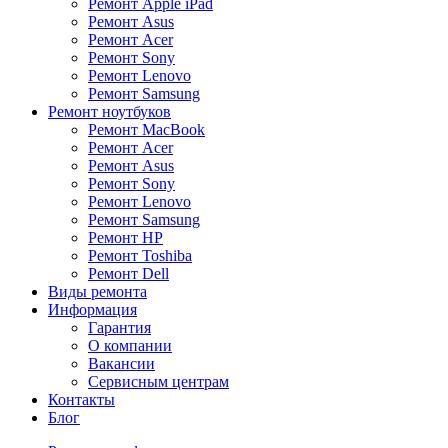
Ремонт Apple iPad
Ремонт Asus
Ремонт Acer
Ремонт Sony
Ремонт Lenovo
Ремонт Samsung
Ремонт ноутбуков
Ремонт MacBook
Ремонт Acer
Ремонт Asus
Ремонт Sony
Ремонт Lenovo
Ремонт Samsung
Ремонт HP
Ремонт Toshiba
Ремонт Dell
Виды ремонта
Информация
Гарантия
О компании
Вакансии
Сервисным центрам
Контакты
Блог