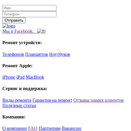
Мы в Facebook:
Ремонт устройств:
Телефонов
Планшетов
Ноутбуков
Ремонт Apple:
iPhone
iPad
MacBook
Сервис и поддержка:
Виды ремонта
Гарантия на ремонт
Отзывы наших клиентов
Полезные статьи
Компания:
О компании
FAQ
Партнерам
Вакансии