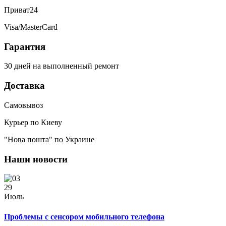
Приват24
Visa/MasterCard
Гарантия
30 дней на выполненный ремонт
Доставка
Самовывоз
Курьер по Киеву
"Нова пошта" по Украине
Наши новости
29
Июль
Проблемы с сенсором мобильного телефона