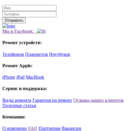
Мы в Facebook:
Ремонт устройств:
Телефонов
Планшетов
Ноутбуков
Ремонт Apple:
iPhone
iPad
MacBook
Сервис и поддержка:
Виды ремонта
Гарантия на ремонт
Отзывы наших клиентов
Полезные статьи
Компания:
О компании
FAQ
Партнерам
Вакансии