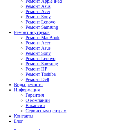
Ремонт Apple iPad
Ремонт Asus
Ремонт Acer
Ремонт Sony
Ремонт Lenovo
Ремонт Samsung
Ремонт ноутбуков
Ремонт MacBook
Ремонт Acer
Ремонт Asus
Ремонт Sony
Ремонт Lenovo
Ремонт Samsung
Ремонт HP
Ремонт Toshiba
Ремонт Dell
Виды ремонта
Информация
Гарантия
О компании
Вакансии
Сервисным центрам
Контакты
Блог