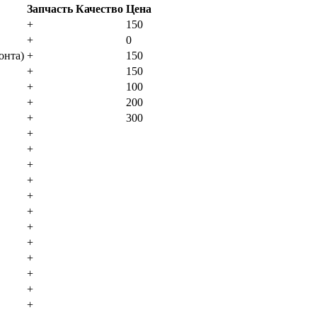
Запчасть
Качество
Цена
+
150
+
0
oнтa)
+
150
+
150
+
100
+
200
+
300
+
+
+
+
+
+
+
+
+
+
+
+