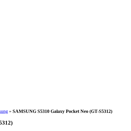
sung
»
SAMSUNG S5310 Galaxy Pocket Neo (GT-S5312)
5312)