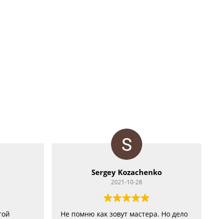
Sergey Kozachenko
2021-10-28
той
Не помню как зовут мастера. Но дело