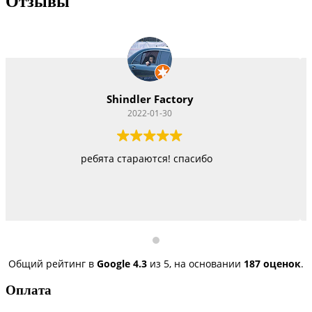
Отзывы
Vitacom Xpert
2022-01-22
Работают как черти, стараются изо всех сил
быстро, но и недорого
Общий рейтинг в
Google
4.3
из 5,
на основании
187 оценок
.
Оплата