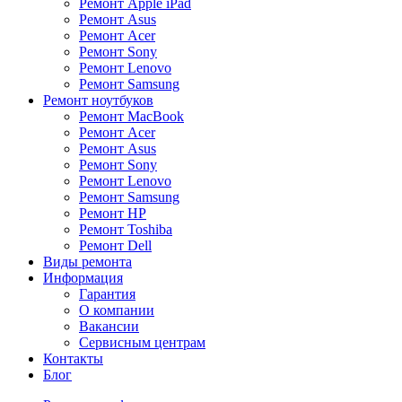
Ремонт Apple iPad
Ремонт Asus
Ремонт Acer
Ремонт Sony
Ремонт Lenovo
Ремонт Samsung
Ремонт ноутбуков
Ремонт MacBook
Ремонт Acer
Ремонт Asus
Ремонт Sony
Ремонт Lenovo
Ремонт Samsung
Ремонт HP
Ремонт Toshiba
Ремонт Dell
Виды ремонта
Информация
Гарантия
О компании
Вакансии
Сервисным центрам
Контакты
Блог