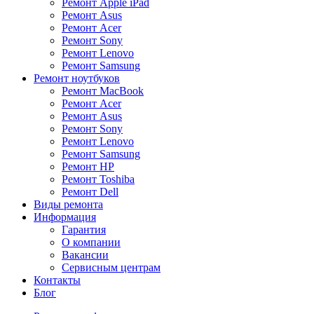
Ремонт Apple iPad
Ремонт Asus
Ремонт Acer
Ремонт Sony
Ремонт Lenovo
Ремонт Samsung
Ремонт ноутбуков
Ремонт MacBook
Ремонт Acer
Ремонт Asus
Ремонт Sony
Ремонт Lenovo
Ремонт Samsung
Ремонт HP
Ремонт Toshiba
Ремонт Dell
Виды ремонта
Информация
Гарантия
О компании
Вакансии
Сервисным центрам
Контакты
Блог