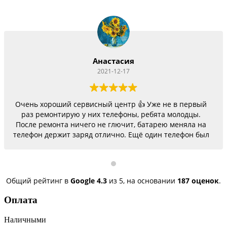
Анастасия
2021-12-17
Очень хороший сервисный центр 👍 Уже не в первый
раз ремонтирую у них телефоны, ребята молодцы.
После ремонта ничего не глючит, батарею меняла на
телефон держит заряд отлично. Ещё один телефон был
согнутый, всё исправили, теперь как новый.
Последний телефон не работало гнездо для зарядки,
сегодня получила телефон, всё исправили, заряд
пошёл. Спасибо большое 🌺
Общий рейтинг в
Google
4.3
из 5,
на основании
187 оценок
.
Оплата
Наличными