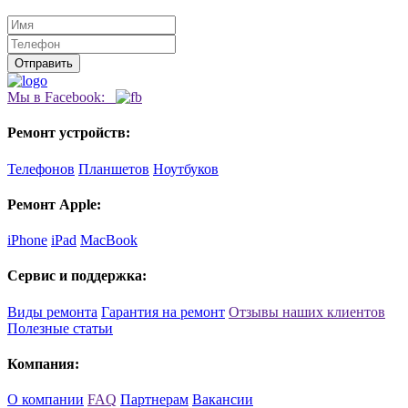
Мы в Facebook:
Ремонт устройств:
Телефонов
Планшетов
Ноутбуков
Ремонт Apple:
iPhone
iPad
MacBook
Сервис и поддержка:
Виды ремонта
Гарантия на ремонт
Отзывы наших клиентов
Полезные статьи
Компания:
О компании
FAQ
Партнерам
Вакансии