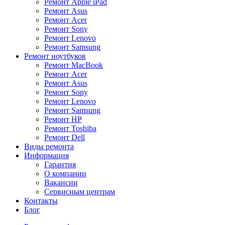
Ремонт Apple iPad
Ремонт Asus
Ремонт Acer
Ремонт Sony
Ремонт Lenovo
Ремонт Samsung
Ремонт ноутбуков
Ремонт MacBook
Ремонт Acer
Ремонт Asus
Ремонт Sony
Ремонт Lenovo
Ремонт Samsung
Ремонт HP
Ремонт Toshiba
Ремонт Dell
Виды ремонта
Информация
Гарантия
О компании
Вакансии
Сервисным центрам
Контакты
Блог