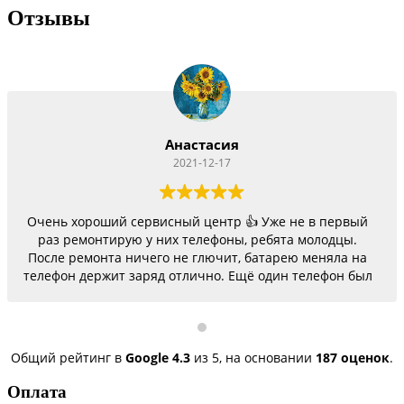
Отзывы
Анастасия
2021-12-17
Очень хороший сервисный центр 👍 Уже не в первый
раз ремонтирую у них телефоны, ребята молодцы.
После ремонта ничего не глючит, батарею меняла на
телефон держит заряд отлично. Ещё один телефон был
согнутый, всё исправили, теперь как новый.
Последний телефон не работало гнездо для зарядки,
сегодня получила телефон, всё исправили, заряд
пошёл. Спасибо большое 🌺
Общий рейтинг в
Google
4.3
из 5,
на основании
187 оценок
.
Оплата