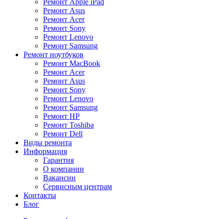
Ремонт Apple iPad
Ремонт Asus
Ремонт Acer
Ремонт Sony
Ремонт Lenovo
Ремонт Samsung
Ремонт ноутбуков
Ремонт MacBook
Ремонт Acer
Ремонт Asus
Ремонт Sony
Ремонт Lenovo
Ремонт Samsung
Ремонт HP
Ремонт Toshiba
Ремонт Dell
Виды ремонта
Информация
Гарантия
О компании
Вакансии
Сервисным центрам
Контакты
Блог