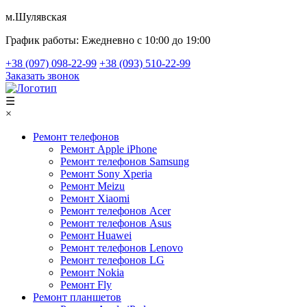
м.Шулявская
График работы:
Ежедневно с 10:00 до 19:00
+38 (097) 098-22-99
+38 (093) 510-22-99
Заказать звонок
☰
×
Ремонт телефонов
Ремонт Apple iPhone
Ремонт телефонов Samsung
Ремонт Sony Xperia
Ремонт Meizu
Ремонт Xiaomi
Ремонт телефонов Acer
Ремонт телефонов Asus
Ремонт Huawei
Ремонт телефонов Lenovo
Ремонт телефонов LG
Ремонт Nokia
Ремонт Fly
Ремонт планшетов