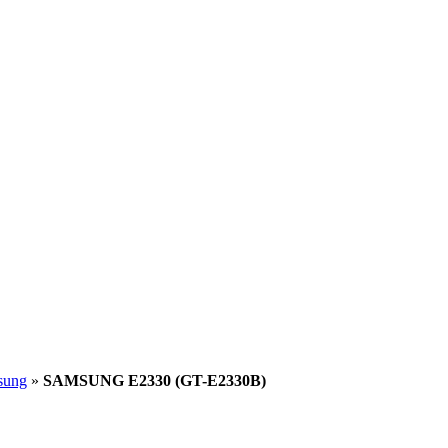
sung
»
SAMSUNG E2330 (GT-E2330B)