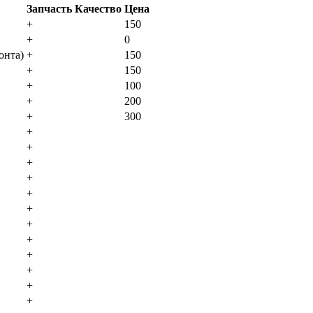
Запчасть
Качество
Цена
+
150
+
0
oнтa)
+
150
+
150
+
100
+
200
+
300
+
+
+
+
+
+
+
+
+
+
+
+