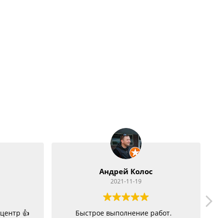
олос
User Name
19
2021-11-04
ние работ.
Очень довольна работой