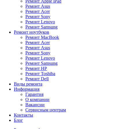
Ремонт Apple iPad
Ремонт Asus
Ремонт Acer
Ремонт Sony
Ремонт Lenovo
Ремонт Samsung
Ремонт ноутбуков
Ремонт MacBook
Ремонт Acer
Ремонт Asus
Ремонт Sony
Ремонт Lenovo
Ремонт Samsung
Ремонт HP
Ремонт Toshiba
Ремонт Dell
Виды ремонта
Информация
Гарантия
О компании
Вакансии
Сервисным центрам
Контакты
Блог