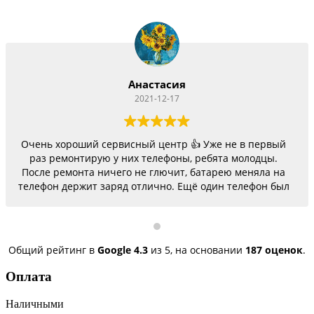
Анастасия
2021-12-17
Очень хороший сервисный центр 👍 Уже не в первый
раз ремонтирую у них телефоны, ребята молодцы.
После ремонта ничего не глючит, батарею меняла на
телефон держит заряд отлично. Ещё один телефон был
согнутый, всё исправили, теперь как новый.
Последний телефон не работало гнездо для зарядки,
сегодня получила телефон, всё исправили, заряд
пошёл. Спасибо большое 🌺
Общий рейтинг в
Google
4.3
из 5,
на основании
187 оценок
.
Оплата
Наличными