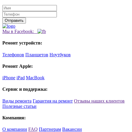
Мы в Facebook:
Ремонт устройств:
Телефонов
Планшетов
Ноутбуков
Ремонт Apple:
iPhone
iPad
MacBook
Сервис и поддержка:
Виды ремонта
Гарантия на ремонт
Отзывы наших клиентов
Полезные статьи
Компания:
О компании
FAQ
Партнерам
Вакансии