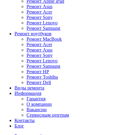
Ремонт Apple iPad
Ремонт Asus
Ремонт Acer
Ремонт Sony
Ремонт Lenovo
Ремонт Samsung
Ремонт ноутбуков
Ремонт MacBook
Ремонт Acer
Ремонт Asus
Ремонт Sony
Ремонт Lenovo
Ремонт Samsung
Ремонт HP
Ремонт Toshiba
Ремонт Dell
Виды ремонта
Информация
Гарантия
О компании
Вакансии
Сервисным центрам
Контакты
Блог