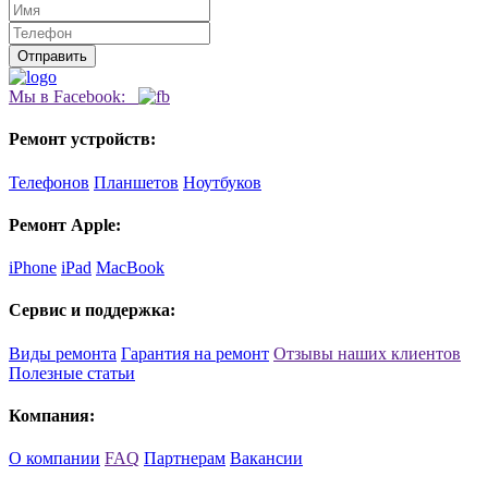
Мы в Facebook:
Ремонт устройств:
Телефонов
Планшетов
Ноутбуков
Ремонт Apple:
iPhone
iPad
MacBook
Сервис и поддержка:
Виды ремонта
Гарантия на ремонт
Отзывы наших клиентов
Полезные статьи
Компания:
О компании
FAQ
Партнерам
Вакансии