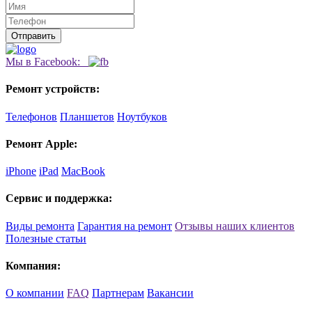
Мы в Facebook:
Ремонт устройств:
Телефонов
Планшетов
Ноутбуков
Ремонт Apple:
iPhone
iPad
MacBook
Сервис и поддержка:
Виды ремонта
Гарантия на ремонт
Отзывы наших клиентов
Полезные статьи
Компания:
О компании
FAQ
Партнерам
Вакансии