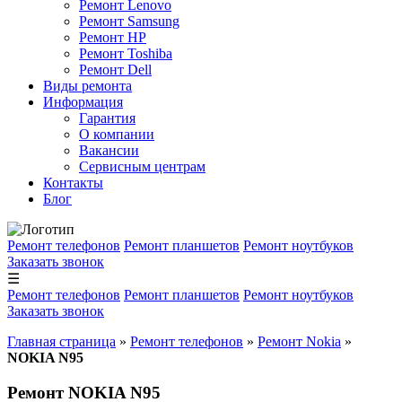
Ремонт Lenovo
Ремонт Samsung
Ремонт HP
Ремонт Toshiba
Ремонт Dell
Виды ремонта
Информация
Гарантия
О компании
Вакансии
Сервисным центрам
Контакты
Блог
Ремонт телефонов
Ремонт планшетов
Ремонт ноутбуков
Заказать звонок
☰
Ремонт телефонов
Ремонт планшетов
Ремонт ноутбуков
Заказать звонок
Главная страница
»
Ремонт телефонов
»
Ремонт Nokia
»
NOKIA N95
Ремонт NOKIA N95