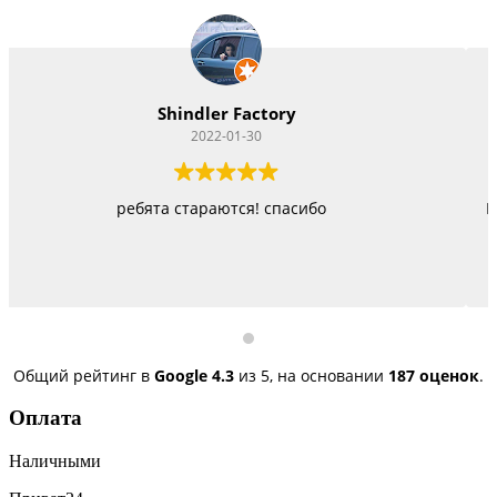
Vitacom Xpert
2022-01-22
Работают как черти, стараются изо всех сил, п
быстро, но и недорого
Общий рейтинг в
Google
4.3
из 5,
на основании
187 оценок
.
Оплата
Наличными