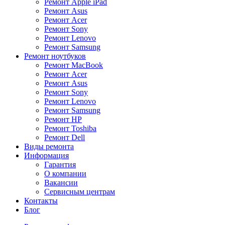
Ремонт Apple iPad
Ремонт Asus
Ремонт Acer
Ремонт Sony
Ремонт Lenovo
Ремонт Samsung
Ремонт ноутбуков
Ремонт MacBook
Ремонт Acer
Ремонт Asus
Ремонт Sony
Ремонт Lenovo
Ремонт Samsung
Ремонт HP
Ремонт Toshiba
Ремонт Dell
Виды ремонта
Информация
Гарантия
О компании
Вакансии
Сервисным центрам
Контакты
Блог