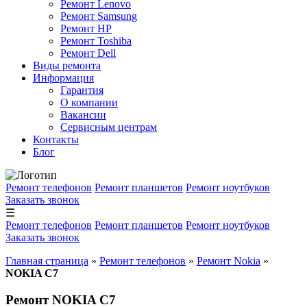
Ремонт Lenovo
Ремонт Samsung
Ремонт HP
Ремонт Toshiba
Ремонт Dell
Виды ремонта
Информация
Гарантия
О компании
Вакансии
Сервисным центрам
Контакты
Блог
Ремонт телефонов
Ремонт планшетов
Ремонт ноутбуков
Заказать звонок
☰
Ремонт телефонов
Ремонт планшетов
Ремонт ноутбуков
Заказать звонок
Главная страница
»
Ремонт телефонов
»
Ремонт Nokia
»
NOKIA C7
Ремонт NOKIA C7