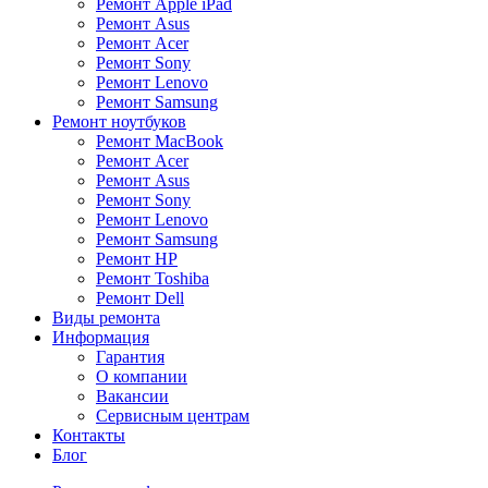
Ремонт Apple iPad
Ремонт Asus
Ремонт Acer
Ремонт Sony
Ремонт Lenovo
Ремонт Samsung
Ремонт ноутбуков
Ремонт MacBook
Ремонт Acer
Ремонт Asus
Ремонт Sony
Ремонт Lenovo
Ремонт Samsung
Ремонт HP
Ремонт Toshiba
Ремонт Dell
Виды ремонта
Информация
Гарантия
О компании
Вакансии
Сервисным центрам
Контакты
Блог