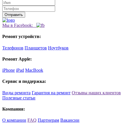
Мы в Facebook:
Ремонт устройств:
Телефонов
Планшетов
Ноутбуков
Ремонт Apple:
iPhone
iPad
MacBook
Сервис и поддержка:
Виды ремонта
Гарантия на ремонт
Отзывы наших клиентов
Полезные статьи
Компания:
О компании
FAQ
Партнерам
Вакансии