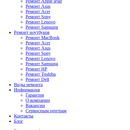
Ремонт Apple iPad
Ремонт Asus
Ремонт Acer
Ремонт Sony
Ремонт Lenovo
Ремонт Samsung
Ремонт ноутбуков
Ремонт MacBook
Ремонт Acer
Ремонт Asus
Ремонт Sony
Ремонт Lenovo
Ремонт Samsung
Ремонт HP
Ремонт Toshiba
Ремонт Dell
Виды ремонта
Информация
Гарантия
О компании
Вакансии
Сервисным центрам
Контакты
Блог