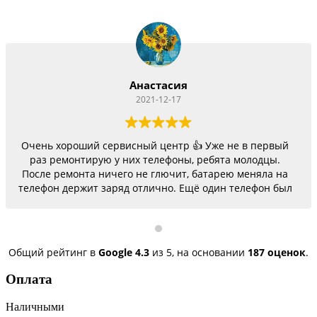
Анастасия
2021-12-17
Очень хороший сервисный центр 👍 Уже не в первый
раз ремонтирую у них телефоны, ребята молодцы.
После ремонта ничего не глючит, батарею меняла на
телефон держит заряд отлично. Ещё один телефон был
согнутый, всё исправили, теперь как новый.
Последний телефон не работало гнездо для зарядки,
сегодня получила телефон, всё исправили, заряд
пошёл. Спасибо большое 🌺
Общий рейтинг в
Google
4.3
из 5,
на основании
187 оценок
.
Оплата
Наличными