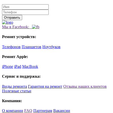
Мы в Facebook:
Ремонт устройств:
Телефонов
Планшетов
Ноутбуков
Ремонт Apple:
iPhone
iPad
MacBook
Сервис и поддержка:
Виды ремонта
Гарантия на ремонт
Отзывы наших клиентов
Полезные статьи
Компания:
О компании
FAQ
Партнерам
Вакансии