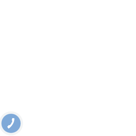
КНОПКА
СВЯЗИ