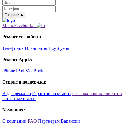
Мы в Facebook:
Ремонт устройств:
Телефонов
Планшетов
Ноутбуков
Ремонт Apple:
iPhone
iPad
MacBook
Сервис и поддержка:
Виды ремонта
Гарантия на ремонт
Отзывы наших клиентов
Полезные статьи
Компания:
О компании
FAQ
Партнерам
Вакансии