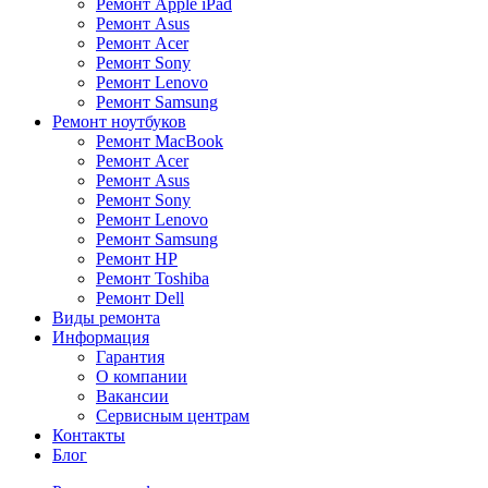
Ремонт Apple iPad
Ремонт Asus
Ремонт Acer
Ремонт Sony
Ремонт Lenovo
Ремонт Samsung
Ремонт ноутбуков
Ремонт MacBook
Ремонт Acer
Ремонт Asus
Ремонт Sony
Ремонт Lenovo
Ремонт Samsung
Ремонт HP
Ремонт Toshiba
Ремонт Dell
Виды ремонта
Информация
Гарантия
О компании
Вакансии
Сервисным центрам
Контакты
Блог