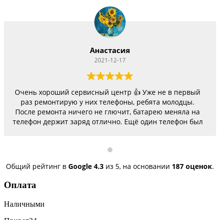
Анастасия
2021-12-17
Очень хороший сервисный центр 👍 Уже не в первый
раз ремонтирую у них телефоны, ребята молодцы.
После ремонта ничего не глючит, батарею меняла на
телефон держит заряд отлично. Ещё один телефон был
согнутый, всё исправили, теперь как новый.
Последний телефон не работало гнездо для зарядки,
сегодня получила телефон, всё исправили, заряд
пошёл. Спасибо большое 🌺
Общий рейтинг в
Google
4.3
из 5,
на основании
187 оценок
.
Оплата
Наличными