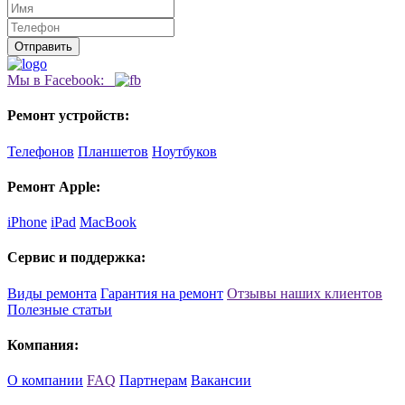
Мы в Facebook:
Ремонт устройств:
Телефонов
Планшетов
Ноутбуков
Ремонт Apple:
iPhone
iPad
MacBook
Сервис и поддержка:
Виды ремонта
Гарантия на ремонт
Отзывы наших клиентов
Полезные статьи
Компания:
О компании
FAQ
Партнерам
Вакансии