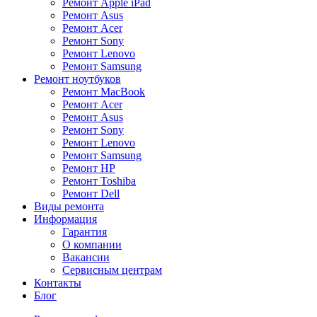
Ремонт Apple iPad
Ремонт Asus
Ремонт Acer
Ремонт Sony
Ремонт Lenovo
Ремонт Samsung
Ремонт ноутбуков
Ремонт MacBook
Ремонт Acer
Ремонт Asus
Ремонт Sony
Ремонт Lenovo
Ремонт Samsung
Ремонт HP
Ремонт Toshiba
Ремонт Dell
Виды ремонта
Информация
Гарантия
О компании
Вакансии
Сервисным центрам
Контакты
Блог