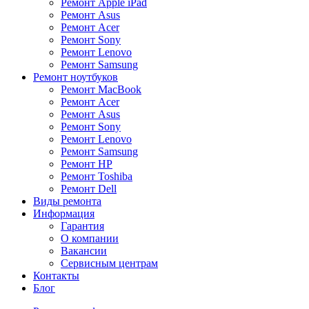
Ремонт Apple iPad
Ремонт Asus
Ремонт Acer
Ремонт Sony
Ремонт Lenovo
Ремонт Samsung
Ремонт ноутбуков
Ремонт MacBook
Ремонт Acer
Ремонт Asus
Ремонт Sony
Ремонт Lenovo
Ремонт Samsung
Ремонт HP
Ремонт Toshiba
Ремонт Dell
Виды ремонта
Информация
Гарантия
О компании
Вакансии
Сервисным центрам
Контакты
Блог