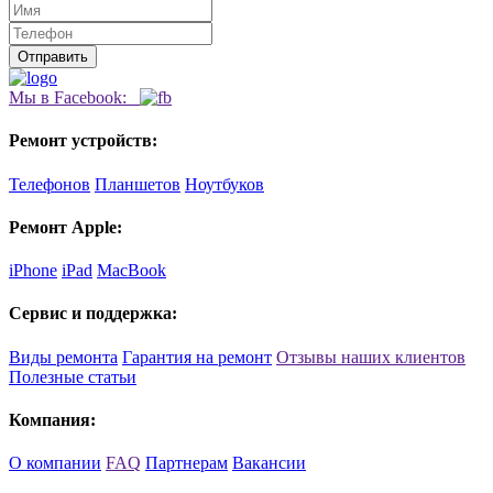
Мы в Facebook:
Ремонт устройств:
Телефонов
Планшетов
Ноутбуков
Ремонт Apple:
iPhone
iPad
MacBook
Сервис и поддержка:
Виды ремонта
Гарантия на ремонт
Отзывы наших клиентов
Полезные статьи
Компания:
О компании
FAQ
Партнерам
Вакансии