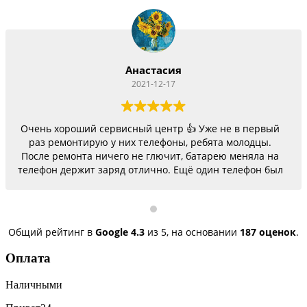
Анастасия
2021-12-17
Очень хороший сервисный центр 👍 Уже не в первый
раз ремонтирую у них телефоны, ребята молодцы.
После ремонта ничего не глючит, батарею меняла на
телефон держит заряд отлично. Ещё один телефон был
согнутый, всё исправили, теперь как новый.
Последний телефон не работало гнездо для зарядки,
сегодня получила телефон, всё исправили, заряд
пошёл. Спасибо большое 🌺
Общий рейтинг в
Google
4.3
из 5,
на основании
187 оценок
.
Оплата
Наличными