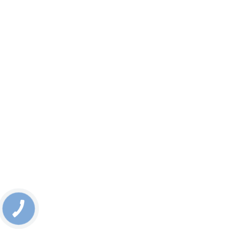
КНОПКА
СВЯЗИ