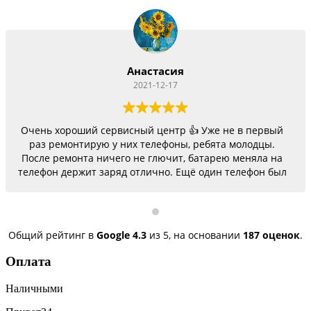
Анастасия
2021-12-17
Очень хороший сервисный центр 👍 Уже не в первый
раз ремонтирую у них телефоны, ребята молодцы.
После ремонта ничего не глючит, батарею меняла на
телефон держит заряд отлично. Ещё один телефон был
согнутый, всё исправили, теперь как новый.
Последний телефон не работало гнездо для зарядки,
сегодня получила телефон, всё исправили, заряд
пошёл. Спасибо большое 🌺
Общий рейтинг в
Google
4.3
из 5,
на основании
187 оценок
.
Оплата
Наличными