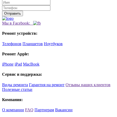
Мы в Facebook:
Ремонт устройств:
Телефонов
Планшетов
Ноутбуков
Ремонт Apple:
iPhone
iPad
MacBook
Сервис и поддержка:
Виды ремонта
Гарантия на ремонт
Отзывы наших клиентов
Полезные статьи
Компания:
О компании
FAQ
Партнерам
Вакансии