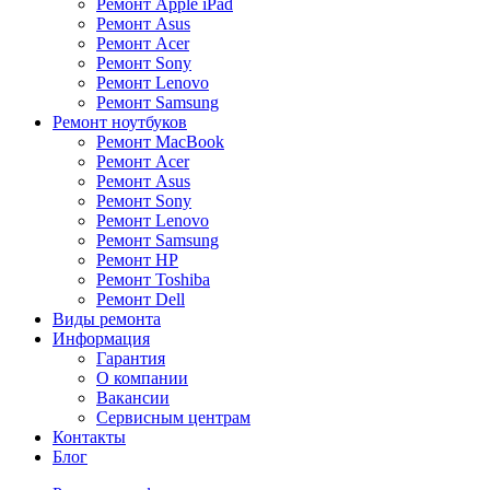
Ремонт Apple iPad
Ремонт Asus
Ремонт Acer
Ремонт Sony
Ремонт Lenovo
Ремонт Samsung
Ремонт ноутбуков
Ремонт MacBook
Ремонт Acer
Ремонт Asus
Ремонт Sony
Ремонт Lenovo
Ремонт Samsung
Ремонт HP
Ремонт Toshiba
Ремонт Dell
Виды ремонта
Информация
Гарантия
О компании
Вакансии
Сервисным центрам
Контакты
Блог