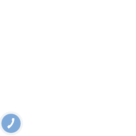
КНОПКА
СВЯЗИ