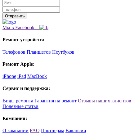
Мы в Facebook:
Ремонт устройств:
Телефонов
Планшетов
Ноутбуков
Ремонт Apple:
iPhone
iPad
MacBook
Сервис и поддержка:
Виды ремонта
Гарантия на ремонт
Отзывы наших клиентов
Полезные статьи
Компания:
О компании
FAQ
Партнерам
Вакансии