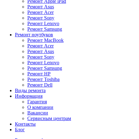
Ремонт Apple iPad
Ремонт Asus
Ремонт Acer
Ремонт Sony
Ремонт Lenovo
Ремонт Samsung
Ремонт ноутбуков
Ремонт MacBook
Ремонт Acer
Ремонт Asus
Ремонт Sony
Ремонт Lenovo
Ремонт Samsung
Ремонт HP
Ремонт Toshiba
Ремонт Dell
Виды ремонта
Информация
Гарантия
О компании
Вакансии
Сервисным центрам
Контакты
Блог