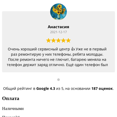
Анастасия
2021-12-17
Очень хороший сервисный центр 👍 Уже не в первый
раз ремонтирую у них телефоны, ребята молодцы.
После ремонта ничего не глючит, батарею меняла на
телефон держит заряд отлично. Ещё один телефон был
согнутый, всё исправили, теперь как новый.
Последний телефон не работало гнездо для зарядки,
сегодня получила телефон, всё исправили, заряд
пошёл. Спасибо большое 🌺
Общий рейтинг в
Google
4.3
из 5,
на основании
187 оценок
.
Оплата
Наличными