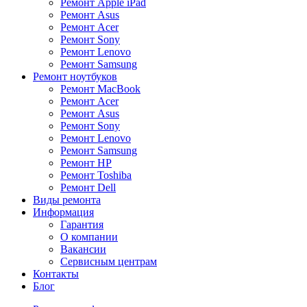
Ремонт Apple iPad
Ремонт Asus
Ремонт Acer
Ремонт Sony
Ремонт Lenovo
Ремонт Samsung
Ремонт ноутбуков
Ремонт MacBook
Ремонт Acer
Ремонт Asus
Ремонт Sony
Ремонт Lenovo
Ремонт Samsung
Ремонт HP
Ремонт Toshiba
Ремонт Dell
Виды ремонта
Информация
Гарантия
О компании
Вакансии
Сервисным центрам
Контакты
Блог