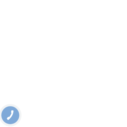
КНОПКА
СВЯЗИ