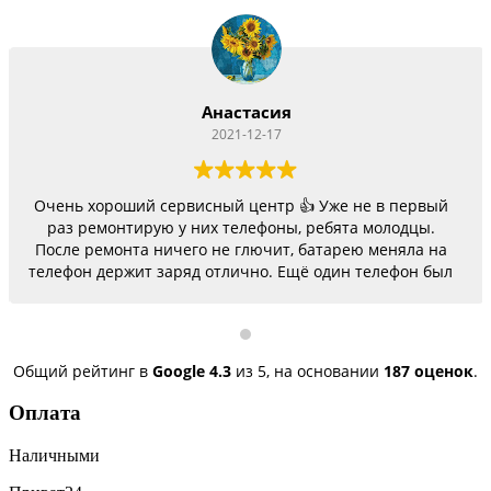
Анастасия
2021-12-17
Очень хороший сервисный центр 👍 Уже не в первый
раз ремонтирую у них телефоны, ребята молодцы.
После ремонта ничего не глючит, батарею меняла на
телефон держит заряд отлично. Ещё один телефон был
согнутый, всё исправили, теперь как новый.
Последний телефон не работало гнездо для зарядки,
сегодня получила телефон, всё исправили, заряд
пошёл. Спасибо большое 🌺
Общий рейтинг в
Google
4.3
из 5,
на основании
187 оценок
.
Оплата
Наличными