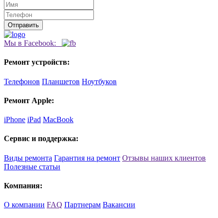
Мы в Facebook:
Ремонт устройств:
Телефонов
Планшетов
Ноутбуков
Ремонт Apple:
iPhone
iPad
MacBook
Сервис и поддержка:
Виды ремонта
Гарантия на ремонт
Отзывы наших клиентов
Полезные статьи
Компания:
О компании
FAQ
Партнерам
Вакансии