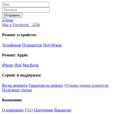
Мы в Facebook:
Ремонт устройств:
Телефонов
Планшетов
Ноутбуков
Ремонт Apple:
iPhone
iPad
MacBook
Сервис и поддержка:
Виды ремонта
Гарантия на ремонт
Отзывы наших клиентов
Полезные статьи
Компания:
О компании
FAQ
Партнерам
Вакансии