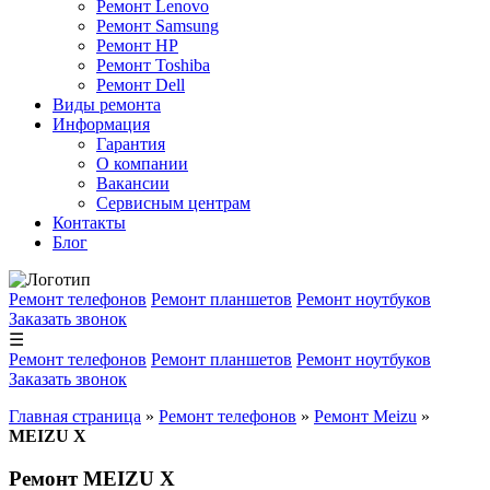
Ремонт Lenovo
Ремонт Samsung
Ремонт HP
Ремонт Toshiba
Ремонт Dell
Виды ремонта
Информация
Гарантия
О компании
Вакансии
Сервисным центрам
Контакты
Блог
Ремонт телефонов
Ремонт планшетов
Ремонт ноутбуков
Заказать звонок
☰
Ремонт телефонов
Ремонт планшетов
Ремонт ноутбуков
Заказать звонок
Главная страница
»
Ремонт телефонов
»
Ремонт Meizu
»
MEIZU X
Ремонт MEIZU X