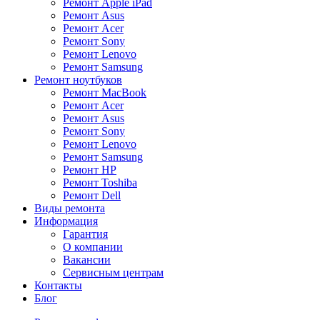
Ремонт Apple iPad
Ремонт Asus
Ремонт Acer
Ремонт Sony
Ремонт Lenovo
Ремонт Samsung
Ремонт ноутбуков
Ремонт MacBook
Ремонт Acer
Ремонт Asus
Ремонт Sony
Ремонт Lenovo
Ремонт Samsung
Ремонт HP
Ремонт Toshiba
Ремонт Dell
Виды ремонта
Информация
Гарантия
О компании
Вакансии
Сервисным центрам
Контакты
Блог