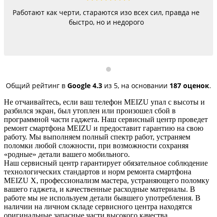
Работают как черти, стараются изо всех сил, правда не
быстро, но и недорого
Общий рейтинг в
Google
4.3
из 5,
на основании
187 оценок
.
Не отчаивайтесь, если ваш телефон MEIZU упал с высоты и
разбился экран, был утоплен или произошел сбой в
программной части гаджета. Наш сервисный центр проведет
ремонт смартфона MEIZU и предоставит гарантию на свою
работу. Мы выполняем полный спектр работ, устраняем
поломки любой сложности, при возможности сохраняя
«родные» детали вашего мобильного.
Наш сервисный центр гарантирует обязательное соблюдение
технологических стандартов и норм ремонта смартфона
MEIZU X, профессионализм мастера, устраняющего поломку
вашего гаджета, и качественные расходные материалы. В
работе мы не используем детали бывшего употребления. В
наличии на личном складе сервисного центра находятся
оригинальные запасные части высокого качества.