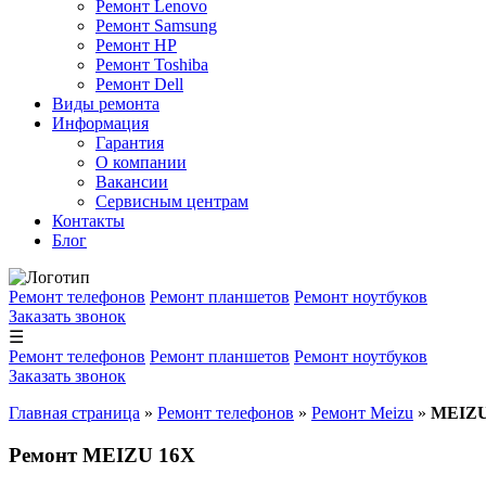
Ремонт Lenovo
Ремонт Samsung
Ремонт HP
Ремонт Toshiba
Ремонт Dell
Виды ремонта
Информация
Гарантия
О компании
Вакансии
Сервисным центрам
Контакты
Блог
Ремонт телефонов
Ремонт планшетов
Ремонт ноутбуков
Заказать звонок
☰
Ремонт телефонов
Ремонт планшетов
Ремонт ноутбуков
Заказать звонок
Главная страница
»
Ремонт телефонов
»
Ремонт Meizu
»
MEIZU
Ремонт MEIZU 16X