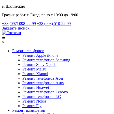
м.Шулявская
График работы:
Ежедневно с 10:00 до 19:00
+38 (097) 098-22-99
+38 (093) 510-22-99
Заказать звонок
☰
×
Ремонт телефонов
Ремонт Apple iPhone
Ремонт телефонов Samsung
Ремонт Sony Xperia
Ремонт Meizu
Ремонт Xiaomi
Ремонт телефонов Acer
Ремонт телефонов Asus
Ремонт Huawei
Ремонт телефонов Lenovo
Ремонт телефонов LG
Ремонт Nokia
Ремонт Fly
Ремонт планшетов