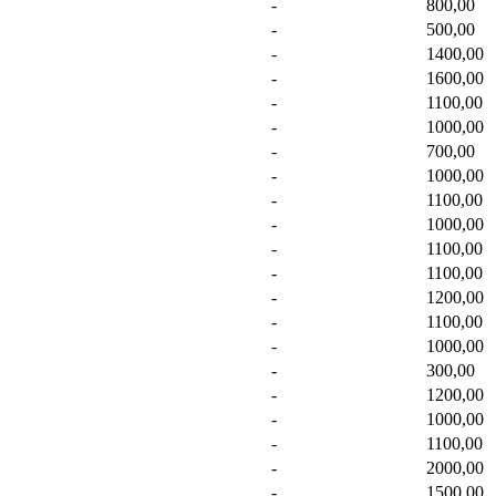
-
800,00
-
500,00
-
1400,00
-
1600,00
-
1100,00
-
1000,00
-
700,00
-
1000,00
-
1100,00
-
1000,00
-
1100,00
-
1100,00
-
1200,00
-
1100,00
-
1000,00
-
300,00
-
1200,00
-
1000,00
-
1100,00
-
2000,00
-
1500,00