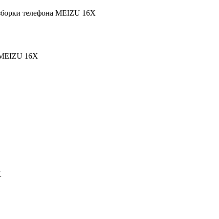
разборки телефона MEIZU 16X
) MEIZU 16X
X