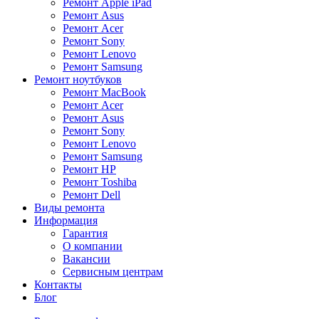
Ремонт Apple iPad
Ремонт Asus
Ремонт Acer
Ремонт Sony
Ремонт Lenovo
Ремонт Samsung
Ремонт ноутбуков
Ремонт MacBook
Ремонт Acer
Ремонт Asus
Ремонт Sony
Ремонт Lenovo
Ремонт Samsung
Ремонт HP
Ремонт Toshiba
Ремонт Dell
Виды ремонта
Информация
Гарантия
О компании
Вакансии
Сервисным центрам
Контакты
Блог