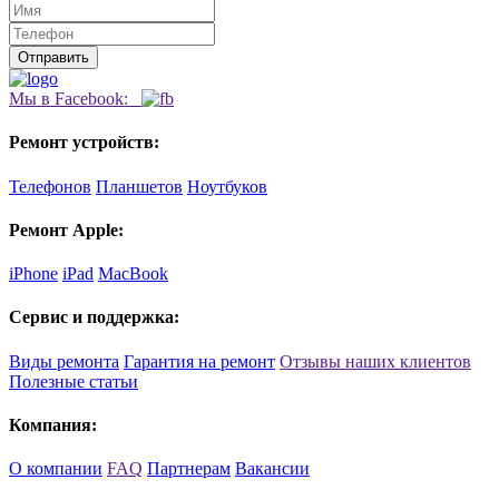
Мы в Facebook:
Ремонт устройств:
Телефонов
Планшетов
Ноутбуков
Ремонт Apple:
iPhone
iPad
MacBook
Сервис и поддержка:
Виды ремонта
Гарантия на ремонт
Отзывы наших клиентов
Полезные статьи
Компания:
О компании
FAQ
Партнерам
Вакансии