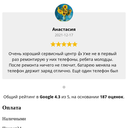
Анастасия
2021-12-17
Очень хороший сервисный центр 👍 Уже не в первый
раз ремонтирую у них телефоны, ребята молодцы.
После ремонта ничего не глючит, батарею меняла на
телефон держит заряд отлично. Ещё один телефон был
согнутый, всё исправили, теперь как новый.
Последний телефон не работало гнездо для зарядки,
сегодня получила телефон, всё исправили, заряд
пошёл. Спасибо большое 🌺
Общий рейтинг в
Google
4.3
из 5,
на основании
187 оценок
.
Оплата
Наличными