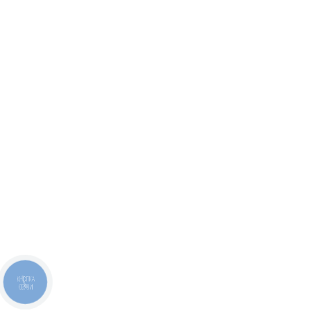
КНОПКА
СВЯЗИ