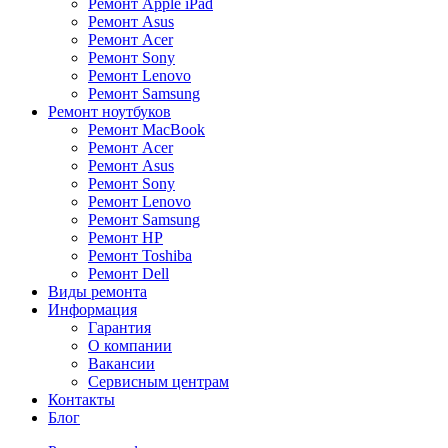
Ремонт Apple iPad
Ремонт Asus
Ремонт Acer
Ремонт Sony
Ремонт Lenovo
Ремонт Samsung
Ремонт ноутбуков
Ремонт MacBook
Ремонт Acer
Ремонт Asus
Ремонт Sony
Ремонт Lenovo
Ремонт Samsung
Ремонт HP
Ремонт Toshiba
Ремонт Dell
Виды ремонта
Информация
Гарантия
О компании
Вакансии
Сервисным центрам
Контакты
Блог