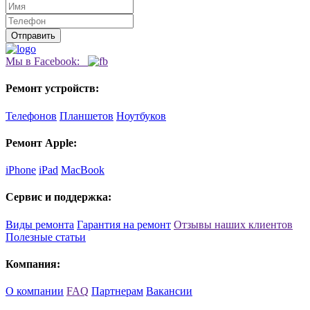
Мы в Facebook:
Ремонт устройств:
Телефонов
Планшетов
Ноутбуков
Ремонт Apple:
iPhone
iPad
MacBook
Сервис и поддержка:
Виды ремонта
Гарантия на ремонт
Отзывы наших клиентов
Полезные статьи
Компания:
О компании
FAQ
Партнерам
Вакансии