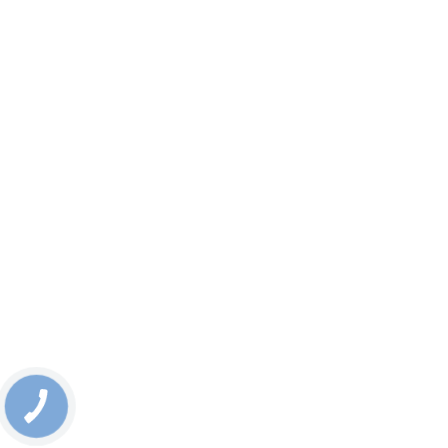
КНОПКА
СВЯЗИ