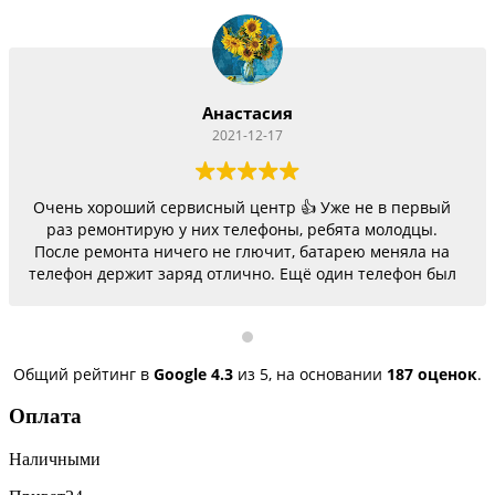
Анастасия
2021-12-17
Очень хороший сервисный центр 👍 Уже не в первый
раз ремонтирую у них телефоны, ребята молодцы.
После ремонта ничего не глючит, батарею меняла на
телефон держит заряд отлично. Ещё один телефон был
согнутый, всё исправили, теперь как новый.
Последний телефон не работало гнездо для зарядки,
сегодня получила телефон, всё исправили, заряд
пошёл. Спасибо большое 🌺
Общий рейтинг в
Google
4.3
из 5,
на основании
187 оценок
.
Оплата
Наличными