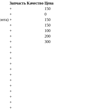
Запчасть
Качество
Цена
+
150
+
0
oнтa)
+
150
+
150
+
100
+
200
+
300
+
+
+
+
+
+
+
+
+
+
+
+