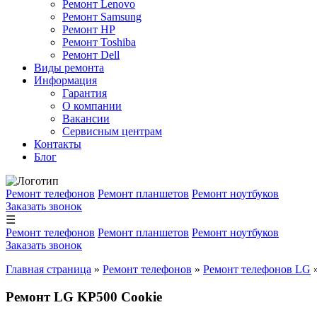
Ремонт Lenovo
Ремонт Samsung
Ремонт HP
Ремонт Toshiba
Ремонт Dell
Виды ремонта
Информация
Гарантия
О компании
Вакансии
Сервисным центрам
Контакты
Блог
Ремонт телефонов
Ремонт планшетов
Ремонт ноутбуков
Заказать звонок
☰
Ремонт телефонов
Ремонт планшетов
Ремонт ноутбуков
Заказать звонок
Главная страница
»
Ремонт телефонов
»
Ремонт телефонов LG
Ремонт LG KP500 Cookie