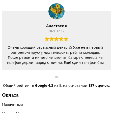
Анастасия
2021-12-17
Очень хороший сервисный центр 👍 Уже не в первый
раз ремонтирую у них телефоны, ребята молодцы.
После ремонта ничего не глючит, батарею меняла на
телефон держит заряд отлично. Ещё один телефон был
согнутый, всё исправили, теперь как новый.
Последний телефон не работало гнездо для зарядки,
сегодня получила телефон, всё исправили, заряд
пошёл. Спасибо большое 🌺
Общий рейтинг в
Google
4.3
из 5,
на основании
187 оценок
.
Оплата
Наличными