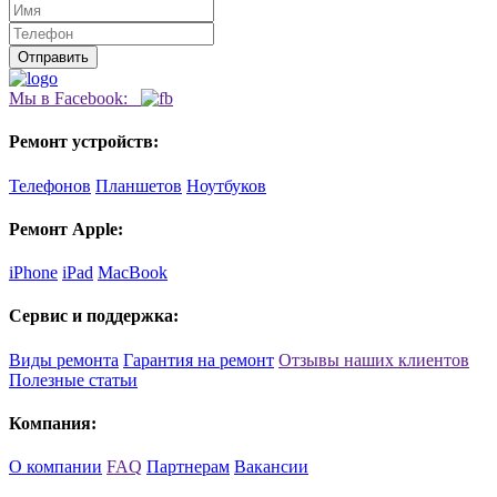
Мы в Facebook:
Ремонт устройств:
Телефонов
Планшетов
Ноутбуков
Ремонт Apple:
iPhone
iPad
MacBook
Сервис и поддержка:
Виды ремонта
Гарантия на ремонт
Отзывы наших клиентов
Полезные статьи
Компания:
О компании
FAQ
Партнерам
Вакансии