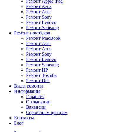
Ремонт Apple iPad
Ремонт Asus
Ремонт Acer
Ремонт Sony
Ремонт Lenovo
Ремонт Samsung
Ремонт ноутбуков
Ремонт MacBook
Ремонт Acer
Ремонт Asus
Ремонт Sony
Ремонт Lenovo
Ремонт Samsung
Ремонт HP
Ремонт Toshiba
Ремонт Dell
Виды ремонта
Информация
Гарантия
О компании
Вакансии
Сервисным центрам
Контакты
Блог