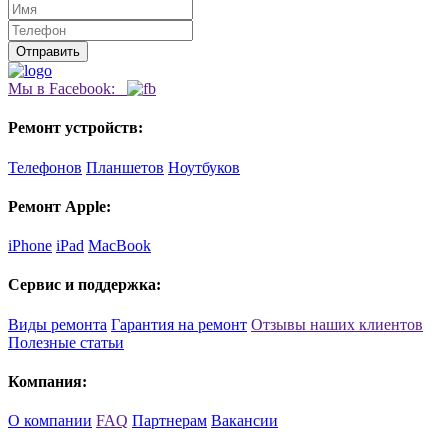
Мы в Facebook:
Ремонт устройств:
Телефонов
Планшетов
Ноутбуков
Ремонт Apple:
iPhone
iPad
MacBook
Сервис и поддержка:
Виды ремонта
Гарантия на ремонт
Отзывы наших клиентов
Полезные статьи
Компания:
О компании
FAQ
Партнерам
Вакансии