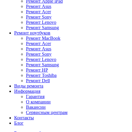
Ремонт Apple iPad
Ремонт Asus
Ремонт Acer
Ремонт Sony
Ремонт Lenovo
Ремонт Samsung
Ремонт ноутбуков
Ремонт MacBook
Ремонт Acer
Ремонт Asus
Ремонт Sony
Ремонт Lenovo
Ремонт Samsung
Ремонт HP
Ремонт Toshiba
Ремонт Dell
Виды ремонта
Информация
Гарантия
О компании
Вакансии
Сервисным центрам
Контакты
Блог