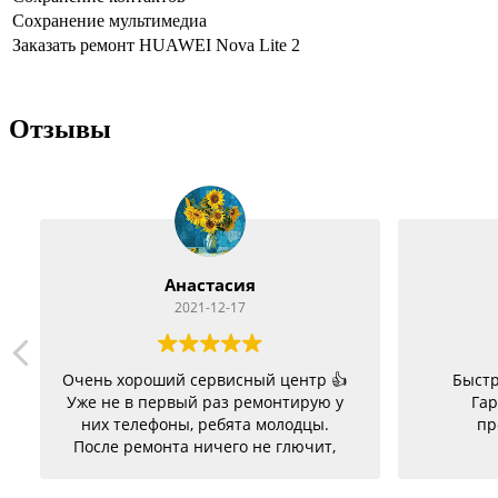
Сохранение мультимедиа
Заказать ремонт HUAWEI Nova Lite 2
Отзывы
Анастасия
2021-12-17
Очень хороший сервисный центр 👍
Быстр
Уже не в первый раз ремонтирую у
Гар
них телефоны, ребята молодцы.
пр
После ремонта ничего не глючит,
батарею меняла на телефон держит
заряд отлично. Ещё один телефон