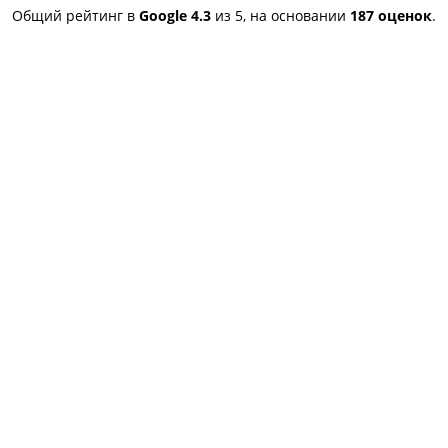
устранены,советую
Общий рейтинг в
Google
4.3
из 5,
на основании
187 оценок
.