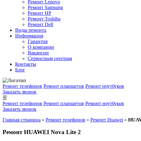
Ремонт Lenovo
Ремонт Samsung
Ремонт HP
Ремонт Toshiba
Ремонт Dell
Виды ремонта
Информация
Гарантия
О компании
Вакансии
Сервисным центрам
Контакты
Блог
Ремонт телефонов
Ремонт планшетов
Ремонт ноутбуков
Заказать звонок
☰
Ремонт телефонов
Ремонт планшетов
Ремонт ноутбуков
Заказать звонок
Главная страница
»
Ремонт телефонов
»
Ремонт Huawei
»
HUAW
Ремонт HUAWEI Nova Lite 2