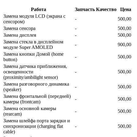
Работа
Запчасть
Качество
Цена
Замена модуля LCD (экрана с
-
500,00
сенсором)
Замена сенсора
-
500,00
Замена дисплея
-
500,00
Замена стекла в дисплейном
-
900,00
модуле Super AMOLED
Замена кнопки Домой (home
-
500,00
button)
Замена датчика приближения,
освещенности
-
500,00
(proximity/ambilight sensor)
Замена разговорного динамика
-
500,00
(speaker)
Замена фронтальной (передней)
-
500,00
камеры (frontcam)
Замена основной камеры
-
500,00
(rearcam)
Замена шлейфа порта зарядки и
синхронизации (charging flat
-
500,00
cable)