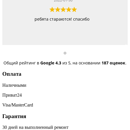
2022-01-22
Работают как черти, стараются изо всех сил, пр
быстро, но и недорого
Общий рейтинг в
Google
4.3
из 5,
на основании
187 оценок
.
Оплата
Наличными
Приват24
Visa/MasterCard
Гарантия
30 дней на выполненный ремонт