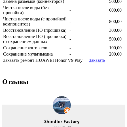
Замена разъемов (коннекторов)
-
500,00
Чистка после воды (без
-
600,00
пропайки)
Чистка после воды (с пропайкой
-
800,00
компонентов)
Восстановление ПО (прошивка)
-
300,00
Восстановление ПО (прошивка)
-
500,00
с сохранением данных
Сохранение контактов
-
100,00
Сохранение мультимедиа
-
200,00
Заказать ремонт HUAWEI Honor V9 Play
Заказать
Отзывы
Vitacom Xpert