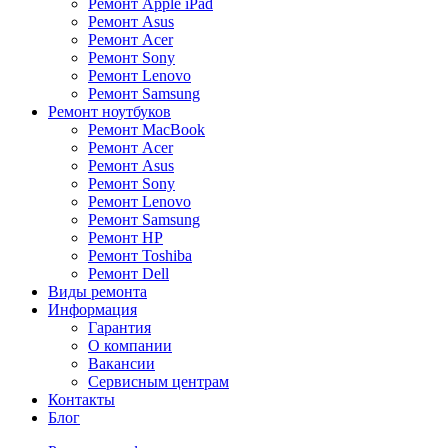
Ремонт Apple iPad
Ремонт Asus
Ремонт Acer
Ремонт Sony
Ремонт Lenovo
Ремонт Samsung
Ремонт ноутбуков
Ремонт MacBook
Ремонт Acer
Ремонт Asus
Ремонт Sony
Ремонт Lenovo
Ремонт Samsung
Ремонт HP
Ремонт Toshiba
Ремонт Dell
Виды ремонта
Информация
Гарантия
О компании
Вакансии
Сервисным центрам
Контакты
Блог