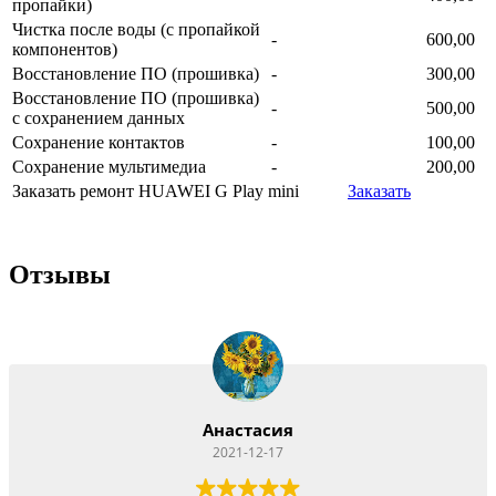
пропайки)
Чистка после воды (с пропайкой
-
600,00
компонентов)
Восстановление ПО (прошивка)
-
300,00
Восстановление ПО (прошивка)
-
500,00
с сохранением данных
Сохранение контактов
-
100,00
Сохранение мультимедиа
-
200,00
Заказать ремонт HUAWEI G Play mini
Заказать
Отзывы
Анастасия
2021-12-17