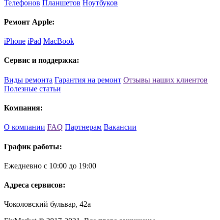
Телефонов
Планшетов
Ноутбуков
Ремонт Apple:
iPhone
iPad
MacBook
Сервис и поддержка:
Виды ремонта
Гарантия на ремонт
Отзывы наших клиентов
Полезные статьи
Компания:
О компании
FAQ
Партнерам
Вакансии
График работы:
Ежедневно с 10:00 до 19:00
Адреса сервисов:
Чоколовский бульвар, 42а