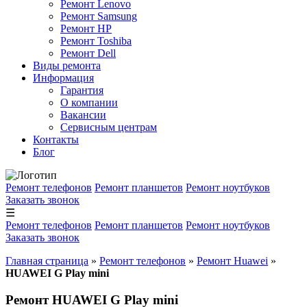
Ремонт Lenovo
Ремонт Samsung
Ремонт HP
Ремонт Toshiba
Ремонт Dell
Виды ремонта
Информация
Гарантия
О компании
Вакансии
Сервисным центрам
Контакты
Блог
Ремонт телефонов
Ремонт планшетов
Ремонт ноутбуков
Заказать звонок
☰
Ремонт телефонов
Ремонт планшетов
Ремонт ноутбуков
Заказать звонок
Главная страница
»
Ремонт телефонов
»
Ремонт Huawei
»
HUAWEI G Play mini
Ремонт HUAWEI G Play mini