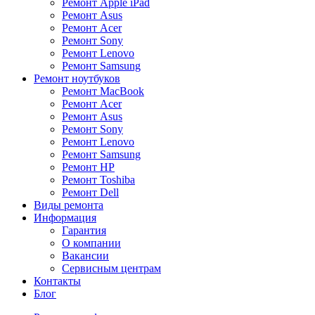
Ремонт Apple iPad
Ремонт Asus
Ремонт Acer
Ремонт Sony
Ремонт Lenovo
Ремонт Samsung
Ремонт ноутбуков
Ремонт MacBook
Ремонт Acer
Ремонт Asus
Ремонт Sony
Ремонт Lenovo
Ремонт Samsung
Ремонт HP
Ремонт Toshiba
Ремонт Dell
Виды ремонта
Информация
Гарантия
О компании
Вакансии
Сервисным центрам
Контакты
Блог