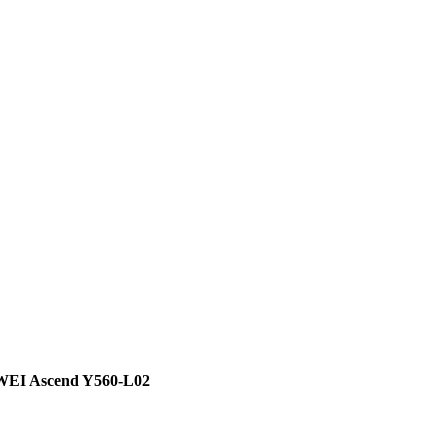
EI Ascend Y560-L02