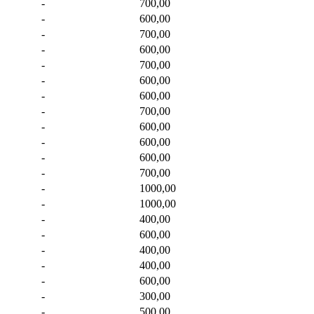
-
700,00
-
600,00
-
700,00
-
600,00
-
700,00
-
600,00
-
600,00
-
700,00
-
600,00
-
600,00
-
600,00
-
700,00
-
1000,00
-
1000,00
-
400,00
-
600,00
-
400,00
-
400,00
-
600,00
-
300,00
-
500,00