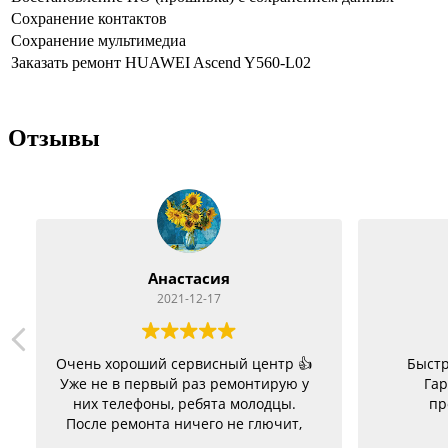
Сохранение контактов
Сохранение мультимедиа
Заказать ремонт HUAWEI Ascend Y560-L02
Отзывы
Анастасия
2021-12-17
Очень хороший сервисный центр 👍
Быстр
Уже не в первый раз ремонтирую у
Гар
них телефоны, ребята молодцы.
пр
После ремонта ничего не глючит,
батарею меняла на телефон держит