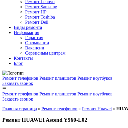
Ремонт Lenovo
Ремонт Samsung
Ремонт HP
Ремонт Toshiba
Ремонт Dell
Виды ремонта
Информация
Гарантия
О компании
Вакансии
Сервисным центрам
Контакты
Блог
Ремонт телефонов
Ремонт планшетов
Ремонт ноутбуков
Заказать звонок
☰
Ремонт телефонов
Ремонт планшетов
Ремонт ноутбуков
Заказать звонок
Главная страница
»
Ремонт телефонов
»
Ремонт Huawei
»
HUAW
Ремонт HUAWEI Ascend Y560-L02