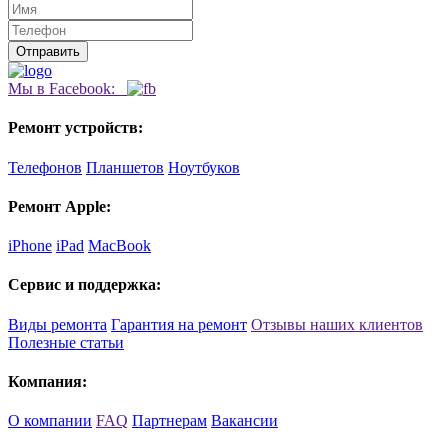
Мы в Facebook:
Ремонт устройств:
Телефонов
Планшетов
Ноутбуков
Ремонт Apple:
iPhone
iPad
MacBook
Сервис и поддержка:
Виды ремонта
Гарантия на ремонт
Отзывы наших клиентов
Полезные статьи
Компания:
О компании
FAQ
Партнерам
Вакансии