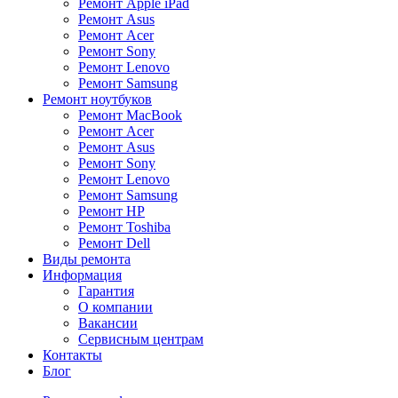
Ремонт Apple iPad
Ремонт Asus
Ремонт Acer
Ремонт Sony
Ремонт Lenovo
Ремонт Samsung
Ремонт ноутбуков
Ремонт MacBook
Ремонт Acer
Ремонт Asus
Ремонт Sony
Ремонт Lenovo
Ремонт Samsung
Ремонт HP
Ремонт Toshiba
Ремонт Dell
Виды ремонта
Информация
Гарантия
О компании
Вакансии
Сервисным центрам
Контакты
Блог