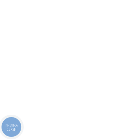
КНОПКА
СВЯЗИ