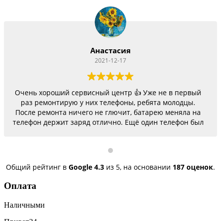
Анастасия
2021-12-17
Очень хороший сервисный центр 👍 Уже не в первый
раз ремонтирую у них телефоны, ребята молодцы.
После ремонта ничего не глючит, батарею меняла на
телефон держит заряд отлично. Ещё один телефон был
согнутый, всё исправили, теперь как новый.
Последний телефон не работало гнездо для зарядки,
сегодня получила телефон, всё исправили, заряд
пошёл. Спасибо большое 🌺
Общий рейтинг в
Google
4.3
из 5,
на основании
187 оценок
.
Оплата
Наличными