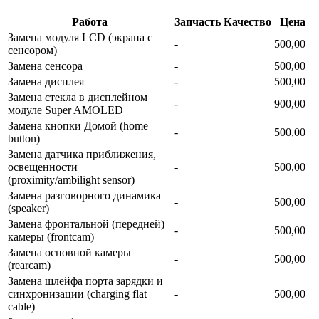
Работа
Запчасть
Качество
Цена
Замена модуля LCD (экрана с
-
500,00
сенсором)
Замена сенсора
-
500,00
Замена дисплея
-
500,00
Замена стекла в дисплейном
-
900,00
модуле Super AMOLED
Замена кнопки Домой (home
-
500,00
button)
Замена датчика приближения,
освещенности
-
500,00
(proximity/ambilight sensor)
Замена разговорного динамика
-
500,00
(speaker)
Замена фронтальной (передней)
-
500,00
камеры (frontcam)
Замена основной камеры
-
500,00
(rearcam)
Замена шлейфа порта зарядки и
синхронизации (charging flat
-
500,00
cable)