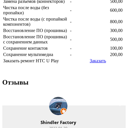
Замена разъемов (коннекторов)
-
500,00
Чистка после воды (без
-
600,00
пропайки)
Чистка после воды (с пропайкой
-
800,00
компонентов)
Восстановление ПО (прошивка)
-
300,00
Восстановление ПО (прошивка)
-
500,00
с сохранением данных
Сохранение контактов
-
100,00
Сохранение мультимедиа
-
200,00
Заказать ремонт HTC U Play
Заказать
Отзывы
Vitacom Xpert