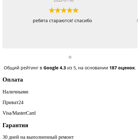
2022-01-22
Работают как черти, стараются изо всех сил, правда 
быстро, но и недорого
Общий рейтинг в
Google
4.3
из 5,
на основании
187 оценок
.
Оплата
Наличными
Приват24
Visa/MasterCard
Гарантия
30 дней на выполненный ремонт