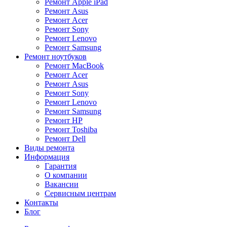
Ремонт Apple iPad
Ремонт Asus
Ремонт Acer
Ремонт Sony
Ремонт Lenovo
Ремонт Samsung
Ремонт ноутбуков
Ремонт MacBook
Ремонт Acer
Ремонт Asus
Ремонт Sony
Ремонт Lenovo
Ремонт Samsung
Ремонт HP
Ремонт Toshiba
Ремонт Dell
Виды ремонта
Информация
Гарантия
О компании
Вакансии
Сервисным центрам
Контакты
Блог