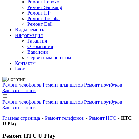
Ремонт Lenovo
Ремонт Samsung
Ремонт HP
Ремонт Toshiba
Ремонт Dell
Виды ремонта
Информация
Гарантия
О компании
Вакансии
Сервисным центрам
Контакты
Блог
Ремонт телефонов
Ремонт планшетов
Ремонт ноутбуков
Заказать звонок
☰
Ремонт телефонов
Ремонт планшетов
Ремонт ноутбуков
Заказать звонок
Главная страница
»
Ремонт телефонов
»
Ремонт HTC
»
HTC
U Play
Ремонт HTC U Play