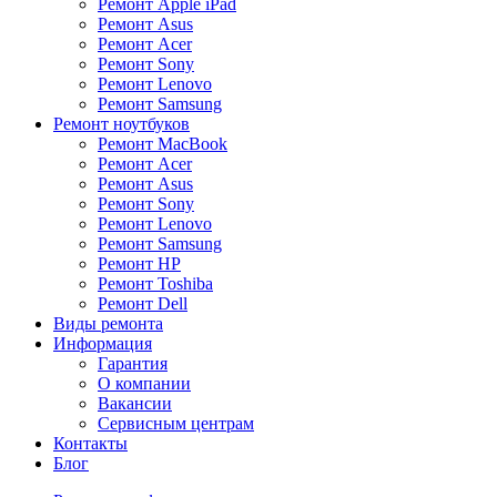
Ремонт Apple iPad
Ремонт Asus
Ремонт Acer
Ремонт Sony
Ремонт Lenovo
Ремонт Samsung
Ремонт ноутбуков
Ремонт MacBook
Ремонт Acer
Ремонт Asus
Ремонт Sony
Ремонт Lenovo
Ремонт Samsung
Ремонт HP
Ремонт Toshiba
Ремонт Dell
Виды ремонта
Информация
Гарантия
О компании
Вакансии
Сервисным центрам
Контакты
Блог