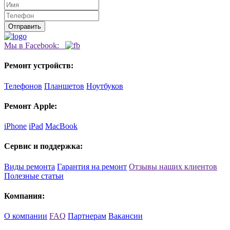
Мы в Facebook:
Ремонт устройств:
Телефонов
Планшетов
Ноутбуков
Ремонт Apple:
iPhone
iPad
MacBook
Сервис и поддержка:
Виды ремонта
Гарантия на ремонт
Отзывы наших клиентов
Полезные статьи
Компания:
О компании
FAQ
Партнерам
Вакансии