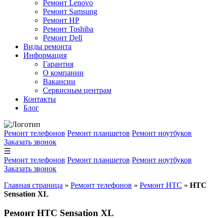
Ремонт Lenovo
Ремонт Samsung
Ремонт HP
Ремонт Toshiba
Ремонт Dell
Виды ремонта
Информация
Гарантия
О компании
Вакансии
Сервисным центрам
Контакты
Блог
Ремонт телефонов
Ремонт планшетов
Ремонт ноутбуков
Заказать звонок
☰
Ремонт телефонов
Ремонт планшетов
Ремонт ноутбуков
Заказать звонок
Главная страница
»
Ремонт телефонов
»
Ремонт HTC
»
HTC
Sensation XL
Ремонт HTC Sensation XL