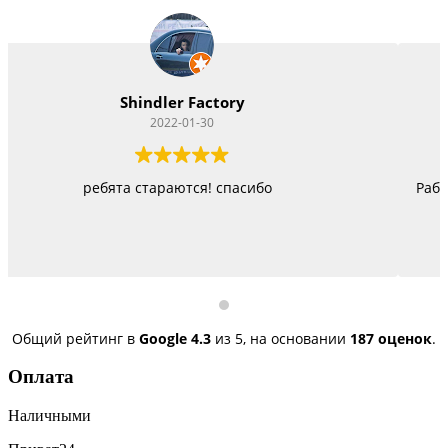
Vitacom Xpert
2022-01-22
Работают как черти, стараются изо всех сил, правда
быстро, но и недорого
Общий рейтинг в
Google
4.3
из 5,
на основании
187 оценок
.
Оплата
Наличными