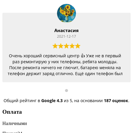
Анастасия
2021-12-17
Очень хороший сервисный центр 👍 Уже не в первый
раз ремонтирую у них телефоны, ребята молодцы.
После ремонта ничего не глючит, батарею меняла на
телефон держит заряд отлично. Ещё один телефон был
согнутый, всё исправили, теперь как новый.
Последний телефон не работало гнездо для зарядки,
сегодня получила телефон, всё исправили, заряд
пошёл. Спасибо большое 🌺
Общий рейтинг в
Google
4.3
из 5,
на основании
187 оценок
.
Оплата
Наличными