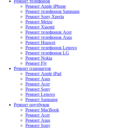
Ремонт телефонов
Ремонт Apple iPhone
Ремонт телефонов Samsung
Ремонт Sony Xperia
Ремонт Meizu
Ремонт Xiaomi
Ремонт телефонов Acer
Ремонт телефонов Asus
Ремонт Huawei
Ремонт телефонов Lenovo
Ремонт телефонов LG
Ремонт Nokia
Ремонт Fly
Ремонт планшетов
Ремонт Apple iPad
Ремонт Asus
Ремонт Acer
Ремонт Sony
Ремонт Lenovo
Ремонт Samsung
Ремонт ноутбуков
Ремонт MacBook
Ремонт Acer
Ремонт Asus
Ремонт Sony