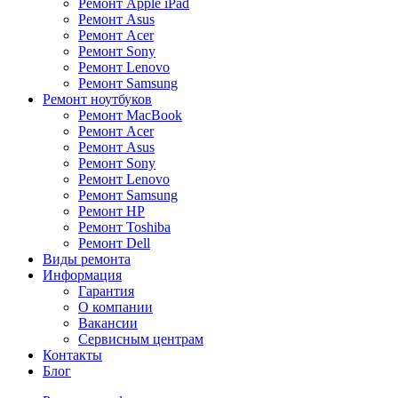
Ремонт Apple iPad
Ремонт Asus
Ремонт Acer
Ремонт Sony
Ремонт Lenovo
Ремонт Samsung
Ремонт ноутбуков
Ремонт MacBook
Ремонт Acer
Ремонт Asus
Ремонт Sony
Ремонт Lenovo
Ремонт Samsung
Ремонт HP
Ремонт Toshiba
Ремонт Dell
Виды ремонта
Информация
Гарантия
О компании
Вакансии
Сервисным центрам
Контакты
Блог