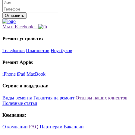
Мы в Facebook:
Ремонт устройств:
Телефонов
Планшетов
Ноутбуков
Ремонт Apple:
iPhone
iPad
MacBook
Сервис и поддержка:
Виды ремонта
Гарантия на ремонт
Отзывы наших клиентов
Полезные статьи
Компания:
О компании
FAQ
Партнерам
Вакансии