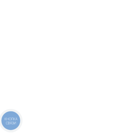
КНОПКА
СВЯЗИ