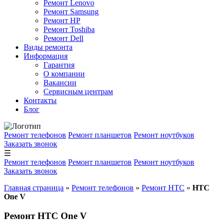
Ремонт Lenovo
Ремонт Samsung
Ремонт HP
Ремонт Toshiba
Ремонт Dell
Виды ремонта
Информация
Гарантия
О компании
Вакансии
Сервисным центрам
Контакты
Блог
Ремонт телефонов
Ремонт планшетов
Ремонт ноутбуков
Заказать звонок
☰
Ремонт телефонов
Ремонт планшетов
Ремонт ноутбуков
Заказать звонок
Главная страница
»
Ремонт телефонов
»
Ремонт HTC
»
HTC
One V
Ремонт HTC One V