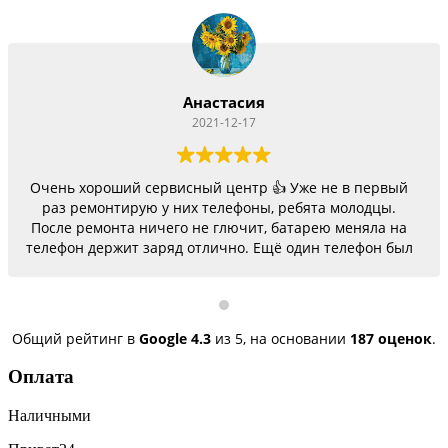
Анастасия
2021-12-17
Очень хороший сервисный центр 👍 Уже не в первый
раз ремонтирую у них телефоны, ребята молодцы.
После ремонта ничего не глючит, батарею меняла на
телефон держит заряд отлично. Ещё один телефон был
согнутый, всё исправили, теперь как новый.
Последний телефон не работало гнездо для зарядки,
сегодня получила телефон, всё исправили, заряд
пошёл. Спасибо большое 🌺
Общий рейтинг в
Google
4.3
из 5,
на основании
187 оценок
.
Оплата
Наличными