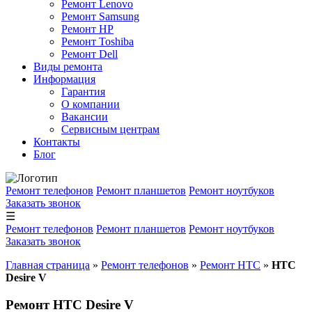
Ремонт Lenovo
Ремонт Samsung
Ремонт HP
Ремонт Toshiba
Ремонт Dell
Виды ремонта
Информация
Гарантия
О компании
Вакансии
Сервисным центрам
Контакты
Блог
Ремонт телефонов
Ремонт планшетов
Ремонт ноутбуков
Заказать звонок
☰
Ремонт телефонов
Ремонт планшетов
Ремонт ноутбуков
Заказать звонок
Главная страница
»
Ремонт телефонов
»
Ремонт HTC
»
HTC
Desire V
Ремонт HTC Desire V