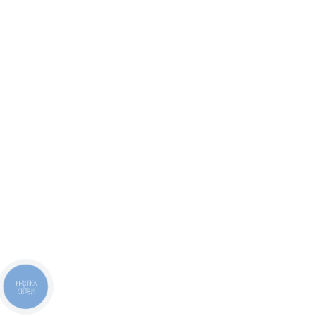
КНОПКА
СВЯЗИ