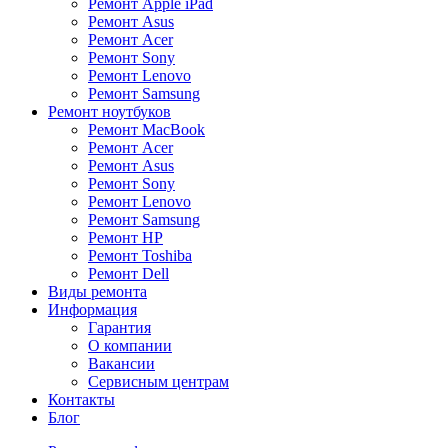
Ремонт Apple iPad
Ремонт Asus
Ремонт Acer
Ремонт Sony
Ремонт Lenovo
Ремонт Samsung
Ремонт ноутбуков
Ремонт MacBook
Ремонт Acer
Ремонт Asus
Ремонт Sony
Ремонт Lenovo
Ремонт Samsung
Ремонт HP
Ремонт Toshiba
Ремонт Dell
Виды ремонта
Информация
Гарантия
О компании
Вакансии
Сервисным центрам
Контакты
Блог