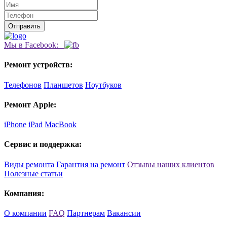
Мы в Facebook:
Ремонт устройств:
Телефонов
Планшетов
Ноутбуков
Ремонт Apple:
iPhone
iPad
MacBook
Сервис и поддержка:
Виды ремонта
Гарантия на ремонт
Отзывы наших клиентов
Полезные статьи
Компания:
О компании
FAQ
Партнерам
Вакансии