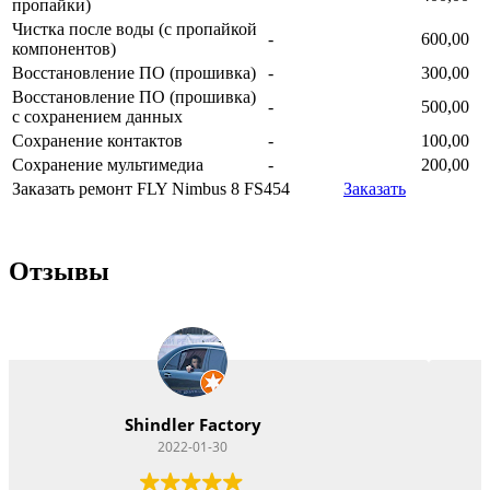
пропайки)
Чистка после воды (с пропайкой
-
600,00
компонентов)
Восстановление ПО (прошивка)
-
300,00
Восстановление ПО (прошивка)
-
500,00
с сохранением данных
Сохранение контактов
-
100,00
Сохранение мультимедиа
-
200,00
Заказать ремонт FLY Nimbus 8 FS454
Заказать
Отзывы
Vitacom Xpert
2022-01-22