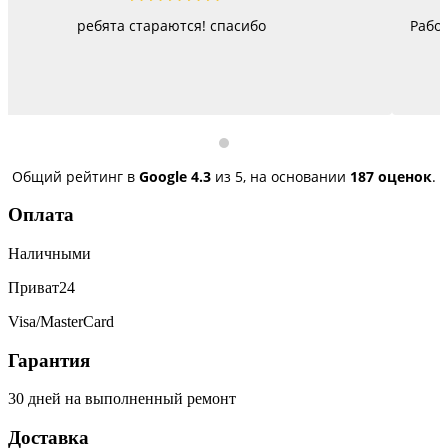
Работают как черти, стараются изо всех сил, правда не
быстро, но и недорого
Общий рейтинг в
Google
4.3
из 5,
на основании
187 оценок
.
Оплата
Наличными
Приват24
Visa/MasterCard
Гарантия
30 дней на выполненный ремонт
Доставка