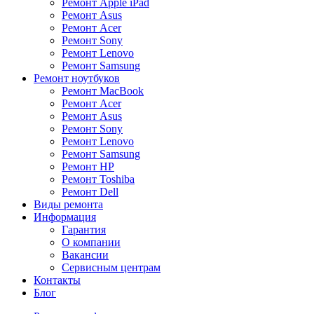
Ремонт Apple iPad
Ремонт Asus
Ремонт Acer
Ремонт Sony
Ремонт Lenovo
Ремонт Samsung
Ремонт ноутбуков
Ремонт MacBook
Ремонт Acer
Ремонт Asus
Ремонт Sony
Ремонт Lenovo
Ремонт Samsung
Ремонт HP
Ремонт Toshiba
Ремонт Dell
Виды ремонта
Информация
Гарантия
О компании
Вакансии
Сервисным центрам
Контакты
Блог