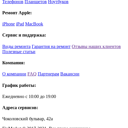
Телефонов
Планшетов
Ноутбуков
Ремонт Apple:
iPhone
iPad
MacBook
Сервис и поддержка:
Виды ремонта
Гарантия на ремонт
Отзывы наших клиентов
Полезные статьи
Компания:
О компании
FAQ
Партнерам
Вакансии
График работы:
Ежедневно с 10:00 до 19:00
Адреса сервисов:
Чоколовский бульвар, 42а