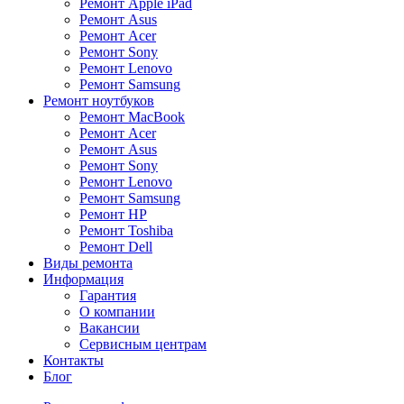
Ремонт Apple iPad
Ремонт Asus
Ремонт Acer
Ремонт Sony
Ремонт Lenovo
Ремонт Samsung
Ремонт ноутбуков
Ремонт MacBook
Ремонт Acer
Ремонт Asus
Ремонт Sony
Ремонт Lenovo
Ремонт Samsung
Ремонт HP
Ремонт Toshiba
Ремонт Dell
Виды ремонта
Информация
Гарантия
О компании
Вакансии
Сервисным центрам
Контакты
Блог