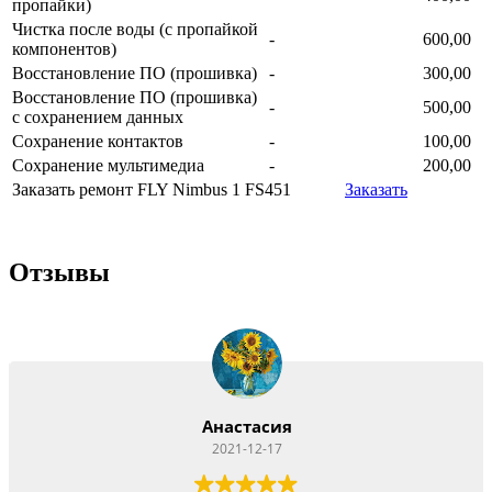
пропайки)
Чистка после воды (с пропайкой
-
600,00
компонентов)
Восстановление ПО (прошивка)
-
300,00
Восстановление ПО (прошивка)
-
500,00
с сохранением данных
Сохранение контактов
-
100,00
Сохранение мультимедиа
-
200,00
Заказать ремонт FLY Nimbus 1 FS451
Заказать
Отзывы
Анастасия
2021-12-17