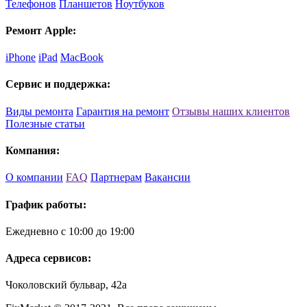
Телефонов
Планшетов
Ноутбуков
Ремонт Apple:
iPhone
iPad
MacBook
Сервис и поддержка:
Виды ремонта
Гарантия на ремонт
Отзывы наших клиентов
Полезные статьи
Компания:
О компании
FAQ
Партнерам
Вакансии
График работы:
Ежедневно с 10:00 до 19:00
Адреса сервисов:
Чоколовский бульвар, 42а