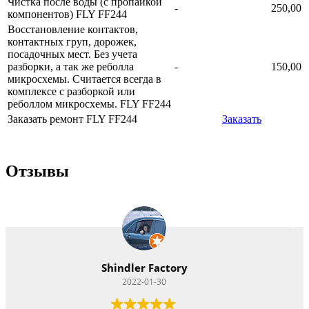
Чистка после воды (с пропайкой
-
250,00
компонентов) FLY FF244
Восстановление контактов,
контактных груп, дорожек,
посадочных мест. Без учета
разборки, а так же реболла
-
150,00
микросхемы. Считается всегда в
комплексе с разборкой или
реболлом микросхемы. FLY FF244
Заказать ремонт FLY FF244
Заказать
Отзывы
Vitacom Xpert
2022-01-22