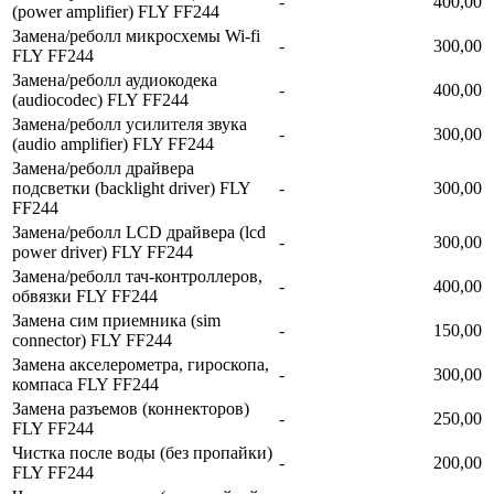
-
400,00
(power amplifier) FLY FF244
Замена/реболл микросхемы Wi-fi
-
300,00
FLY FF244
Замена/реболл аудиокодека
-
400,00
(audiocodec) FLY FF244
Замена/реболл усилителя звука
-
300,00
(audio amplifier) FLY FF244
Замена/реболл драйвера
подсветки (backlight driver) FLY
-
300,00
FF244
Замена/реболл LCD драйвера (lcd
-
300,00
power driver) FLY FF244
Замена/реболл тач-контроллеров,
-
400,00
обвязки FLY FF244
Замена сим приемника (sim
-
150,00
connector) FLY FF244
Замена акселерометра, гироскопа,
-
300,00
компаса FLY FF244
Замена разъемов (коннекторов)
-
250,00
FLY FF244
Чистка после воды (без пропайки)
-
200,00
FLY FF244