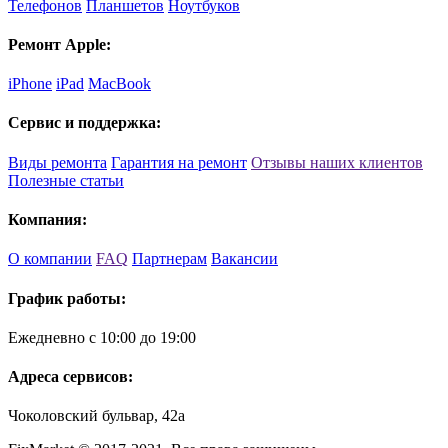
Телефонов
Планшетов
Ноутбуков
Ремонт Apple:
iPhone
iPad
MacBook
Сервис и поддержка:
Виды ремонта
Гарантия на ремонт
Отзывы наших клиентов
Полезные статьи
Компания:
О компании
FAQ
Партнерам
Вакансии
График работы:
Ежедневно с 10:00 до 19:00
Адреса сервисов:
Чоколовский бульвар, 42а