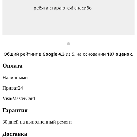
Работают как черти, стараются изо всех сил, прав
быстро, но и недорого
Общий рейтинг в
Google
4.3
из 5,
на основании
187 оценок
.
Оплата
Наличными
Приват24
Visa/MasterCard
Гарантия
30 дней на выполненный ремонт
Доставка