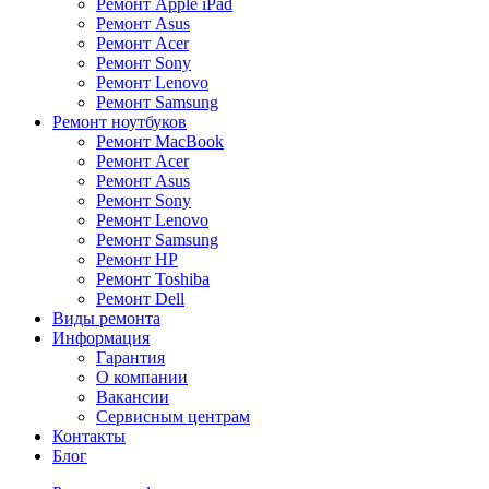
Ремонт Apple iPad
Ремонт Asus
Ремонт Acer
Ремонт Sony
Ремонт Lenovo
Ремонт Samsung
Ремонт ноутбуков
Ремонт MacBook
Ремонт Acer
Ремонт Asus
Ремонт Sony
Ремонт Lenovo
Ремонт Samsung
Ремонт HP
Ремонт Toshiba
Ремонт Dell
Виды ремонта
Информация
Гарантия
О компании
Вакансии
Сервисным центрам
Контакты
Блог