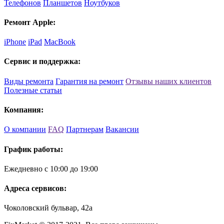
Телефонов
Планшетов
Ноутбуков
Ремонт Apple:
iPhone
iPad
MacBook
Сервис и поддержка:
Виды ремонта
Гарантия на ремонт
Отзывы наших клиентов
Полезные статьи
Компания:
О компании
FAQ
Партнерам
Вакансии
График работы:
Ежедневно с 10:00 до 19:00
Адреса сервисов:
Чоколовский бульвар, 42а