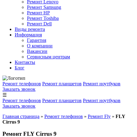
Ремонт Lenovo
Ремонт Samsung
Ремонт HP
Ремонт Toshiba
Ремонт Dell
Виды ремонта
Информация
Гарантия
О компании
Вакансии
Сервисным центрам
Контакты
Блог
Ремонт телефонов
Ремонт планшетов
Ремонт ноутбуков
Заказать звонок
☰
Ремонт телефонов
Ремонт планшетов
Ремонт ноутбуков
Заказать звонок
Главная страница
»
Ремонт телефонов
»
Ремонт Fly
»
FLY
Cirrus 9
Ремонт FLY Cirrus 9