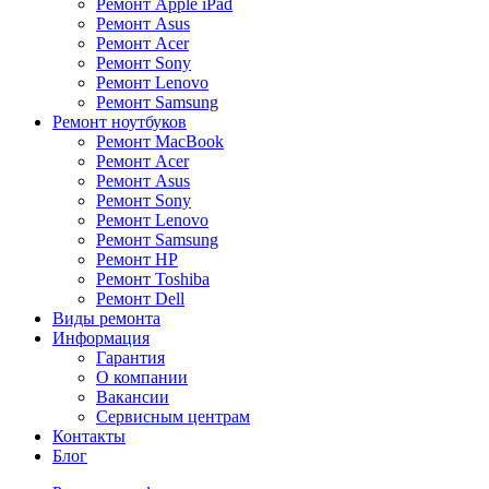
Ремонт Apple iPad
Ремонт Asus
Ремонт Acer
Ремонт Sony
Ремонт Lenovo
Ремонт Samsung
Ремонт ноутбуков
Ремонт MacBook
Ремонт Acer
Ремонт Asus
Ремонт Sony
Ремонт Lenovo
Ремонт Samsung
Ремонт HP
Ремонт Toshiba
Ремонт Dell
Виды ремонта
Информация
Гарантия
О компании
Вакансии
Сервисным центрам
Контакты
Блог