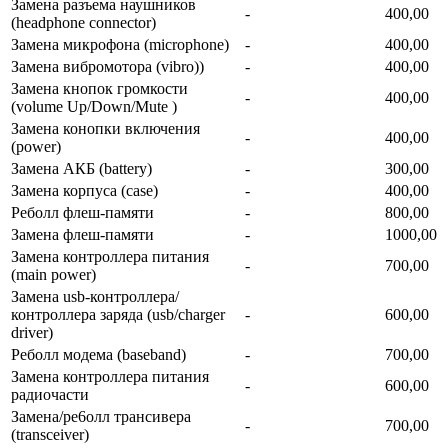
Замена разъема наушников
-
400,00
(headphone connector)
Замена микрофона (microphone)
-
400,00
Замена вибромотора (vibro))
-
400,00
Замена кнопок громкости
-
400,00
(volume Up/Down/Mute )
Замена конопки включения
-
400,00
(power)
Замена АКБ (battery)
-
300,00
Замена корпуса (сase)
-
400,00
Реболл флеш-памяти
-
800,00
Замена флеш-памяти
-
1000,00
Замена контроллера питания
-
700,00
(main power)
Замена usb-контроллерa/
контроллера заряда (usb/charger
-
600,00
driver)
Реболл модема (baseband)
-
700,00
Замена контроллера питания
-
600,00
радиочасти
Замена/ре6олл трансивера
-
700,00
(transceiver)