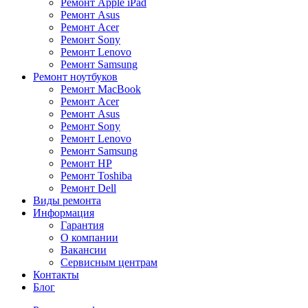
Ремонт Apple iPad
Ремонт Asus
Ремонт Acer
Ремонт Sony
Ремонт Lenovo
Ремонт Samsung
Ремонт ноутбуков
Ремонт MacBook
Ремонт Acer
Ремонт Asus
Ремонт Sony
Ремонт Lenovo
Ремонт Samsung
Ремонт HP
Ремонт Toshiba
Ремонт Dell
Виды ремонта
Информация
Гарантия
О компании
Вакансии
Сервисным центрам
Контакты
Блог