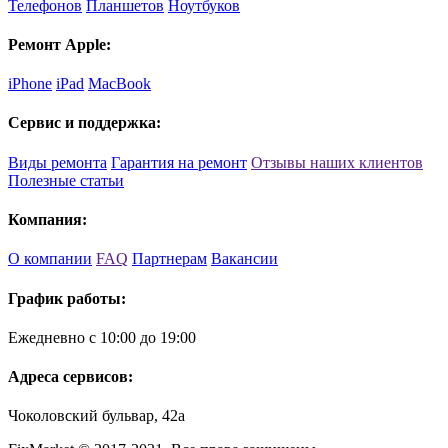
Телефонов
Планшетов
Ноутбуков
Ремонт Apple:
iPhone
iPad
MacBook
Сервис и поддержка:
Виды ремонта
Гарантия на ремонт
Отзывы наших клиентов
Полезные статьи
Компания:
О компании
FAQ
Партнерам
Вакансии
График работы:
Ежедневно с 10:00 до 19:00
Адреса сервисов:
Чоколовский бульвар, 42а