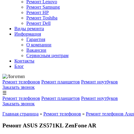
Ремонт Lenovo
Ремонт Samsung
Ремонт HP
Ремонт Toshiba
Ремонт Dell
Виды ремонта
Информация
Гарантия
О компании
Вакансии
Сервисным центрам
Контакты
Блог
Ремонт телефонов
Ремонт планшетов
Ремонт ноутбуков
Заказать звонок
☰
Ремонт телефонов
Ремонт планшетов
Ремонт ноутбуков
Заказать звонок
Главная страница
»
Ремонт телефонов
»
Ремонт телефонов Asu
Ремонт ASUS ZS571KL ZenFone AR