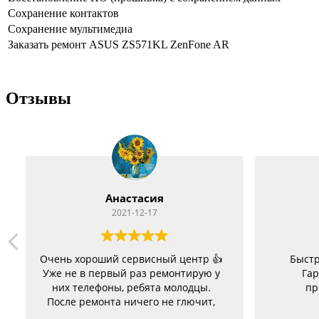
Сохранение контактов
Сохранение мультимедиа
Заказать ремонт ASUS ZS571KL ZenFone AR
Отзывы
Анастасия
2021-12-17
Очень хороший сервисный центр 👍
Быстр
Уже не в первый раз ремонтирую у
Гар
них телефоны, ребята молодцы.
пр
После ремонта ничего не глючит,
батарею меняла на телефон держит