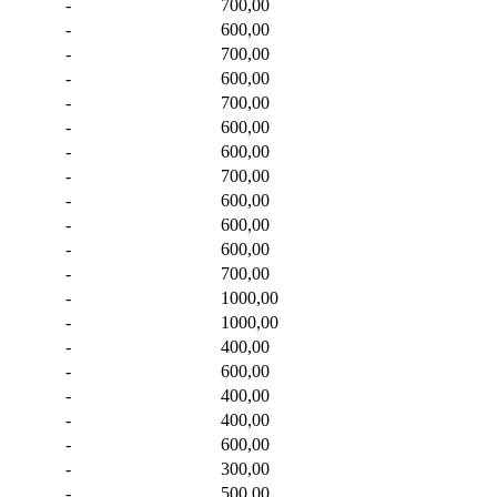
-
700,00
-
600,00
-
700,00
-
600,00
-
700,00
-
600,00
-
600,00
-
700,00
-
600,00
-
600,00
-
600,00
-
700,00
-
1000,00
-
1000,00
-
400,00
-
600,00
-
400,00
-
400,00
-
600,00
-
300,00
-
500,00