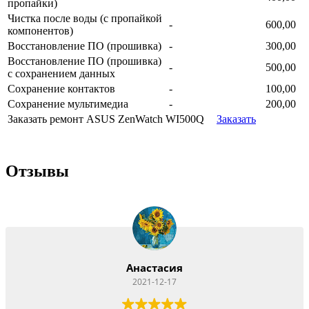
пропайки)
Чистка после воды (с пропайкой
-
600,00
компонентов)
Восстановление ПО (прошивка)
-
300,00
Восстановление ПО (прошивка)
-
500,00
с сохранением данных
Сохранение контактов
-
100,00
Сохранение мультимедиа
-
200,00
Заказать ремонт ASUS ZenWatch WI500Q
Заказать
Отзывы
Анастасия
2021-12-17