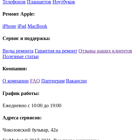
Телефонов
Планшетов
Ноутбуков
Ремонт Apple:
iPhone
iPad
MacBook
Сервис и поддержка:
Виды ремонта
Гарантия на ремонт
Отзывы наших клиентов
Полезные статьи
Компания:
О компании
FAQ
Партнерам
Вакансии
График работы:
Ежедневно с 10:00 до 19:00
Адреса сервисов:
Чоколовский бульвар, 42а