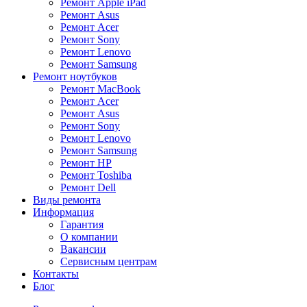
Ремонт Apple iPad
Ремонт Asus
Ремонт Acer
Ремонт Sony
Ремонт Lenovo
Ремонт Samsung
Ремонт ноутбуков
Ремонт MacBook
Ремонт Acer
Ремонт Asus
Ремонт Sony
Ремонт Lenovo
Ремонт Samsung
Ремонт HP
Ремонт Toshiba
Ремонт Dell
Виды ремонта
Информация
Гарантия
О компании
Вакансии
Сервисным центрам
Контакты
Блог