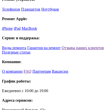
Телефонов
Планшетов
Ноутбуков
Ремонт Apple:
iPhone
iPad
MacBook
Сервис и поддержка:
Виды ремонта
Гарантия на ремонт
Отзывы наших клиентов
Полезные статьи
Компания:
О компании
FAQ
Партнерам
Вакансии
График работы:
Ежедневно с 10:00 до 19:00
Адреса сервисов:
Чоколовский бульвар, 42а