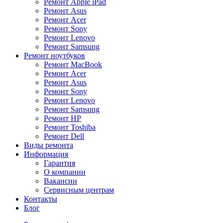
Ремонт Apple iPad
Ремонт Asus
Ремонт Acer
Ремонт Sony
Ремонт Lenovo
Ремонт Samsung
Ремонт ноутбуков
Ремонт MacBook
Ремонт Acer
Ремонт Asus
Ремонт Sony
Ремонт Lenovo
Ремонт Samsung
Ремонт HP
Ремонт Toshiba
Ремонт Dell
Виды ремонта
Информация
Гарантия
О компании
Вакансии
Сервисным центрам
Контакты
Блог