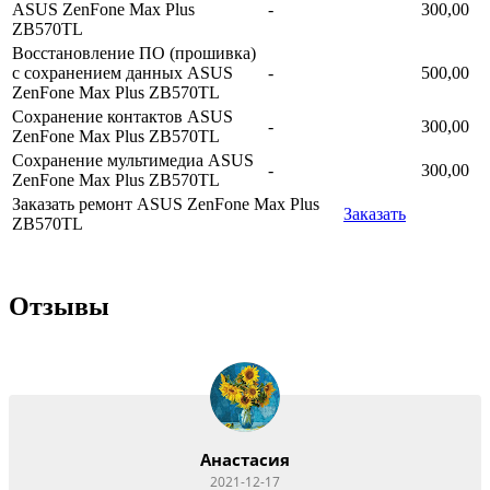
ASUS ZenFone Max Plus
-
300,00
ZB570TL
Восстановление ПО (прошивка)
с сохранением данных ASUS
-
500,00
ZenFone Max Plus ZB570TL
Сохранение контактов ASUS
-
300,00
ZenFone Max Plus ZB570TL
Сохранение мультимедиа ASUS
-
300,00
ZenFone Max Plus ZB570TL
Заказать ремонт ASUS ZenFone Max Plus
Заказать
ZB570TL
Отзывы
Анастасия
2021-12-17