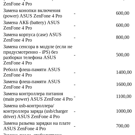
ZenFone 4 Pro
Замена конопки включения
-
600,00
(power) ASUS ZenFone 4 Pro
Замена АКБ (battery) ASUS
-
600,00
ZenFone 4 Pro
Замена корпуса (сase) ASUS
-
800,00
ZenFone 4 Pro
Замена сенсора в модуле (если не
придусмотренно - iPS) без
-
500,00
разборки телефона ASUS
ZenFone 4 Pro
Реболл флеш-памяти ASUS
-
1400,00
ZenFone 4 Pro
Замена флеш-памяти ASUS
-
1600,00
ZenFone 4 Pro
Замена контроллера питания
-
1100,00
(main power) ASUS ZenFone 4 Pro
Замена usb-контроллерa/
контроллера заряда (usb/charger
-
1000,00
driver) ASUS ZenFone 4 Pro
Замена разьема зарядки на плате
-
700,00
ASUS ZenFone 4 Pro