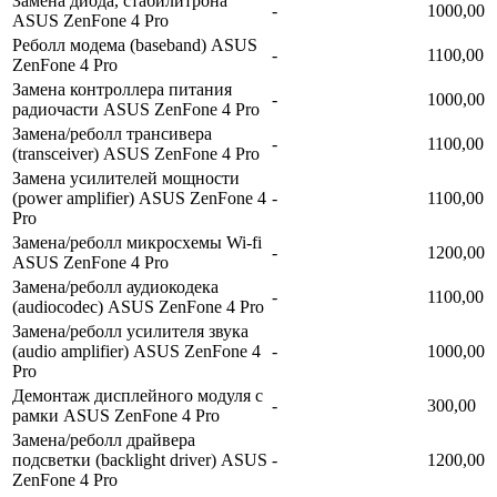
Замена диода, стабилитрона
-
1000,00
ASUS ZenFone 4 Pro
Реболл модема (baseband) ASUS
-
1100,00
ZenFone 4 Pro
Замена контроллера питания
-
1000,00
радиочасти ASUS ZenFone 4 Pro
Замена/реболл трансивера
-
1100,00
(transceiver) ASUS ZenFone 4 Pro
Замена усилителей мощности
(power amplifier) ASUS ZenFone 4
-
1100,00
Pro
Замена/реболл микросхемы Wi-fi
-
1200,00
ASUS ZenFone 4 Pro
Замена/реболл аудиокодека
-
1100,00
(audiocodec) ASUS ZenFone 4 Pro
Замена/реболл усилителя звука
(audio amplifier) ASUS ZenFone 4
-
1000,00
Pro
Демонтаж дисплейного модуля с
-
300,00
рамки ASUS ZenFone 4 Pro
Замена/реболл драйвера
подсветки (backlight driver) ASUS
-
1200,00
ZenFone 4 Pro