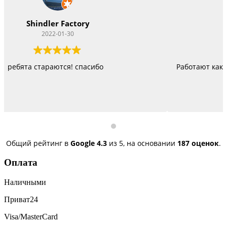
Vitacom Xpert
2022-01-22
Работают как черти, стараются изо всех сил, правда не
быстро, но и недорого
Общий рейтинг в
Google
4.3
из 5,
на основании
187 оценок
.
Оплата
Наличными
Приват24
Visa/MasterCard