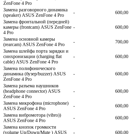
ZenFone 4 Pro
Замена разговорного динамика
-
600,00
(speaker) ASUS ZenFone 4 Pro
Замена фронтальной (передней)
камеры (frontcam) ASUS ZenFone
-
600,00
4 Pro
Замена основной камеры
-
700,00
(rearcam) ASUS ZenFone 4 Pro
Замена шлейфа порта зарядки и
синхронизации (charging flat
-
600,00
cable) ASUS ZenFone 4 Pro
Замена полифонического
динамика (бузер/buzzer) ASUS
-
600,00
ZenFone 4 Pro
Замена разъема наушников
(headphone connector) ASUS
-
600,00
ZenFone 4 Pro
Замена микрофона (microphone)
-
600,00
ASUS ZenFone 4 Pro
Замена вибромотора (vibro))
-
600,00
ASUS ZenFone 4 Pro
Замена кнопок громкости
(volume Up/Down/Mute ) ASUS
-
600,00