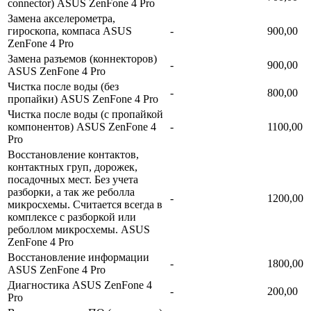
connector) ASUS ZenFone 4 Pro
Замена акселерометра,
гироскопа, компаса ASUS
-
900,00
ZenFone 4 Pro
Замена разъемов (коннекторов)
-
900,00
ASUS ZenFone 4 Pro
Чистка после воды (без
-
800,00
пропайки) ASUS ZenFone 4 Pro
Чистка после воды (с пропайкой
компонентов) ASUS ZenFone 4
-
1100,00
Pro
Восстановление контактов,
контактных груп, дорожек,
посадочных мест. Без учета
разборки, а так же реболла
-
1200,00
микросхемы. Считается всегда в
комплексе с разборкой или
реболлом микросхемы. ASUS
ZenFone 4 Pro
Восстановление информации
-
1800,00
ASUS ZenFone 4 Pro
Диагностика ASUS ZenFone 4
-
200,00
Pro