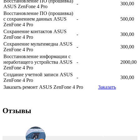
Восстановление ПО (прошивка)
-
300,00
ASUS ZenFone 4 Pro
Восстановление ПО (прошивка)
с сохранением данных ASUS
-
500,00
ZenFone 4 Pro
Сохранение контактов ASUS
-
300,00
ZenFone 4 Pro
Сохранение мультимедиа ASUS
-
300,00
ZenFone 4 Pro
Восстановление информации с
неработащего устройства ASUS
-
2000,00
ZenFone 4 Pro
Создание учетной записи ASUS
-
300,00
ZenFone 4 Pro
Заказать ремонт ASUS ZenFone 4 Pro
Заказать
Отзывы