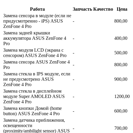
Работа
Запчасть
Качество
Цена
Замена сенсора в модуле (если не
придусмотренно - iPS) ASUS
-
800,00
ZenFone 4 Pro
Замена задней крышки
аккумулятора ASUS ZenFone 4
-
400,00
Pro
Замена модуля LCD (экрана с
-
500,00
сенсором) ASUS ZenFone 4 Pro
Замена сенсора ASUS ZenFone 4
-
800,00
Pro
Замена стекла в IPS модуле, если
не предусмотрено ASUS
-
900,00
ZenFone 4 Pro
Замена стекла в дисплейном
модуле Super AMOLED ASUS
-
1200,00
ZenFone 4 Pro
Замена кнопки Домой (home
-
600,00
button) ASUS ZenFone 4 Pro
Замена датчика приближения,
освещенности
-
700,00
(proximity/ambilight sensor) ASUS