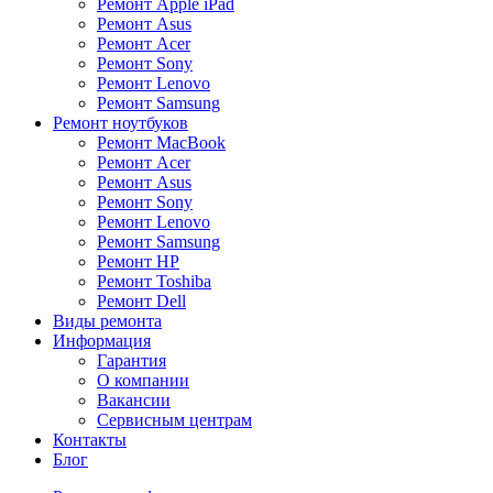
Ремонт Apple iPad
Ремонт Asus
Ремонт Acer
Ремонт Sony
Ремонт Lenovo
Ремонт Samsung
Ремонт ноутбуков
Ремонт MacBook
Ремонт Acer
Ремонт Asus
Ремонт Sony
Ремонт Lenovo
Ремонт Samsung
Ремонт HP
Ремонт Toshiba
Ремонт Dell
Виды ремонта
Информация
Гарантия
О компании
Вакансии
Сервисным центрам
Контакты
Блог