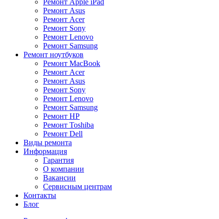
Ремонт Apple iPad
Ремонт Asus
Ремонт Acer
Ремонт Sony
Ремонт Lenovo
Ремонт Samsung
Ремонт ноутбуков
Ремонт MacBook
Ремонт Acer
Ремонт Asus
Ремонт Sony
Ремонт Lenovo
Ремонт Samsung
Ремонт HP
Ремонт Toshiba
Ремонт Dell
Виды ремонта
Информация
Гарантия
О компании
Вакансии
Сервисным центрам
Контакты
Блог