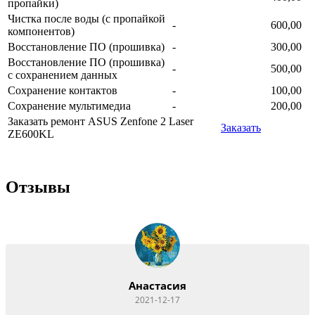
пропайки)
Чистка после воды (с пропайкой
-
600,00
компонентов)
Восстановление ПО (прошивка)
-
300,00
Восстановление ПО (прошивка)
-
500,00
с сохранением данных
Сохранение контактов
-
100,00
Сохранение мультимедиа
-
200,00
Заказать ремонт ASUS Zenfone 2 Laser
Заказать
ZE600KL
Отзывы
Анастасия
2021-12-17