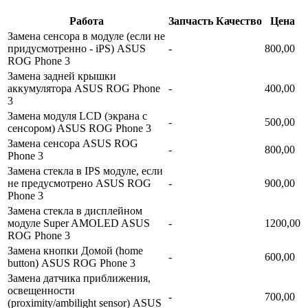
Работа
Запчасть
Качество
Цена
Замена сенсора в модуле (если не
придусмотренно - iPS) ASUS
-
800,00
ROG Phone 3
Замена задней крышки
аккумулятора ASUS ROG Phone
-
400,00
3
Замена модуля LCD (экрана с
-
500,00
сенсором) ASUS ROG Phone 3
Замена сенсора ASUS ROG
-
800,00
Phone 3
Замена стекла в IPS модуле, если
не предусмотрено ASUS ROG
-
900,00
Phone 3
Замена стекла в дисплейном
модуле Super AMOLED ASUS
-
1200,00
ROG Phone 3
Замена кнопки Домой (home
-
600,00
button) ASUS ROG Phone 3
Замена датчика приближения,
освещенности
-
700,00
(proximity/ambilight sensor) ASUS