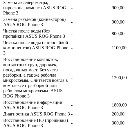
Замена акселерометра,
гироскопа, компаса ASUS ROG
-
900,00
Phone 3
Замена разъемов (коннекторов)
-
900,00
ASUS ROG Phone 3
Чистка после воды (без
-
800,00
пропайки) ASUS ROG Phone 3
Чистка после воды (с пропайкой
компонентов) ASUS ROG Phone
-
1100,00
3
Восстановление контактов,
контактных груп, дорожек,
посадочных мест. Без учета
разборки, а так же реболла
-
1200,00
микросхемы. Считается всегда в
комплексе с разборкой или
реболлом микросхемы. ASUS
ROG Phone 3
Восстановление информации
-
1800,00
ASUS ROG Phone 3
Диагностика ASUS ROG Phone 3
-
200,00
Восстановление ПО (прошивка)
-
300,00
ASUS ROG Phone 3