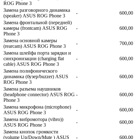
ROG Phone 3
Замена разговорного динамика
-
600,00
(speaker) ASUS ROG Phone 3
Замена фронтальной (передней)
камеры (frontcam) ASUS ROG
-
600,00
Phone 3
Замена основной камеры
-
700,00
(rearcam) ASUS ROG Phone 3
Замена шлейфа порта зарядки и
синхронизации (charging flat
-
600,00
cable) ASUS ROG Phone 3
Замена полифонического
динамика (бузер/buzzer) ASUS
-
600,00
ROG Phone 3
Замена разъема наушников
(headphone connector) ASUS ROG
-
600,00
Phone 3
Замена микрофона (microphone)
-
600,00
ASUS ROG Phone 3
Замена вибромотора (vibro))
-
600,00
ASUS ROG Phone 3
Замена кнопок громкости
(volume Up/Down/Mute ) ASUS
-
600,00