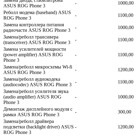
Замена диода, стабилитрона
-
1000,00
ASUS ROG Phone 3
Реболл модема (baseband) ASUS
-
1100,00
ROG Phone 3
Замена контроллера питания
-
1000,00
радиочасти ASUS ROG Phone 3
Замена/реболл трансивера
-
1100,00
(transceiver) ASUS ROG Phone 3
Замена усилителей мощности
(power amplifier) ASUS ROG
-
1100,00
Phone 3
Замена/реболл микросхемы Wi-fi
-
1200,00
ASUS ROG Phone 3
Замена/реболл аудиокодека
-
1100,00
(audiocodec) ASUS ROG Phone 3
Замена/реболл усилителя звука
(audio amplifier) ASUS ROG
-
1000,00
Phone 3
Демонтаж дисплейного модуля с
-
300,00
рамки ASUS ROG Phone 3
Замена/реболл драйвера
подсветки (backlight driver) ASUS
-
1200,00
ROG Phone 3