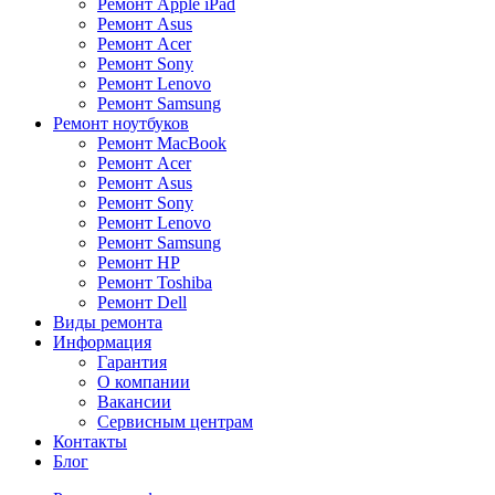
Ремонт Apple iPad
Ремонт Asus
Ремонт Acer
Ремонт Sony
Ремонт Lenovo
Ремонт Samsung
Ремонт ноутбуков
Ремонт MacBook
Ремонт Acer
Ремонт Asus
Ремонт Sony
Ремонт Lenovo
Ремонт Samsung
Ремонт HP
Ремонт Toshiba
Ремонт Dell
Виды ремонта
Информация
Гарантия
О компании
Вакансии
Сервисным центрам
Контакты
Блог