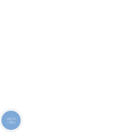
КНОПКА
СВЯЗИ