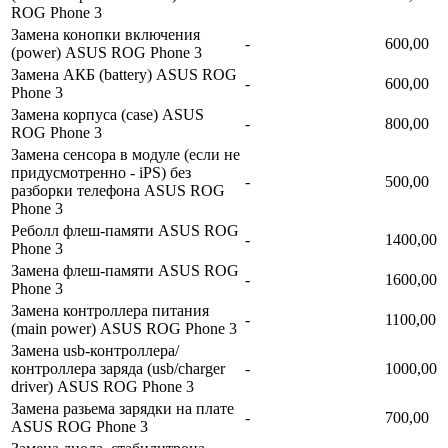
ROG Phone 3
Замена конопки включения
-
600,00
(power) ASUS ROG Phone 3
Замена АКБ (battery) ASUS ROG
-
600,00
Phone 3
Замена корпуса (сase) ASUS
-
800,00
ROG Phone 3
Замена сенсора в модуле (если не
придусмотренно - iPS) без
-
500,00
разборки телефона ASUS ROG
Phone 3
Реболл флеш-памяти ASUS ROG
-
1400,00
Phone 3
Замена флеш-памяти ASUS ROG
-
1600,00
Phone 3
Замена контроллера питания
-
1100,00
(main power) ASUS ROG Phone 3
Замена usb-контроллерa/
контроллера заряда (usb/charger
-
1000,00
driver) ASUS ROG Phone 3
Замена разьема зарядки на плате
-
700,00
ASUS ROG Phone 3